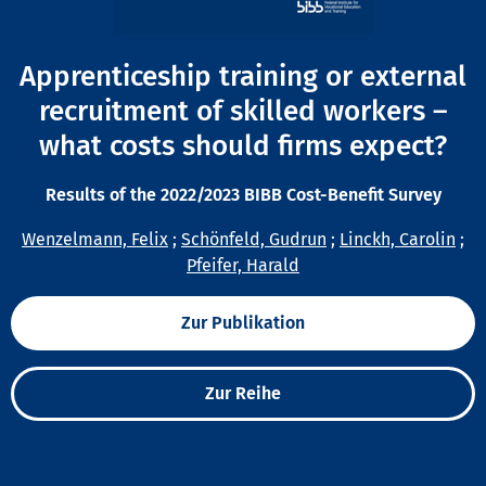
Apprenticeship training or external
recruitment of skilled workers –
what costs should firms expect?
Results of the 2022/2023 BIBB Cost-Benefit Survey
Wenzelmann, Felix
;
Schönfeld, Gudrun
;
Linckh, Carolin
;
Pfeifer, Harald
Zur Publikation
Zur Reihe