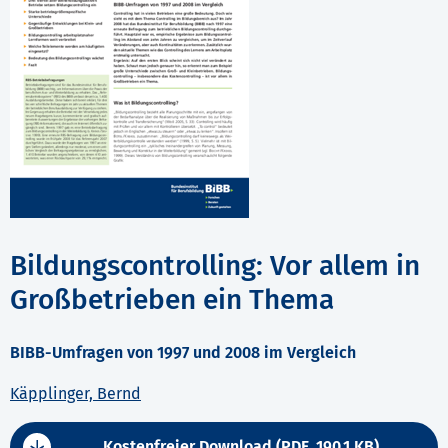
Bildungscontrolling: Vor allem in
Großbetrieben ein Thema
BIBB-Umfragen von 1997 und 2008 im Vergleich
Käpplinger, Bernd
Kostenfreier Download (PDF, 190,1 KB)