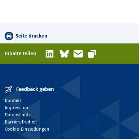
Seite drucken
LinkedIn
Bluesky
E-Mail
Inhalte teilen
Link kopieren
Feedback geben
Kontakt
Impressum
Datenschutz
Barrierefreiheit
Cookie-Einstellungen