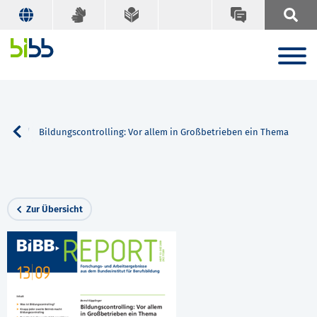
Suche
Bildungscontrolling: Vor allem in Großbetrieben ein Thema
Zur Übersicht