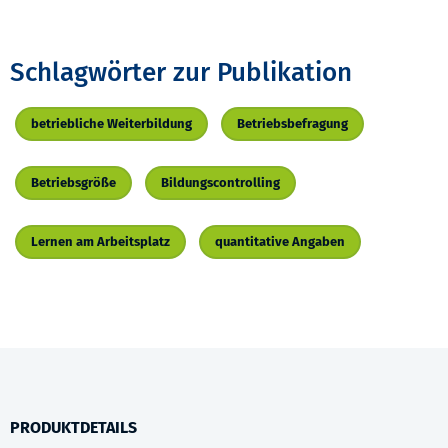
Schlagwörter zur Publikation
betriebliche Weiterbildung
Betriebsbefragung
Betriebsgröße
Bildungscontrolling
Lernen am Arbeitsplatz
quantitative Angaben
PRODUKTDETAILS