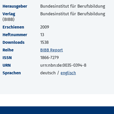
Herausgeber
Bundesinstitut für Berufsbildung
Verlag
Bundesinstitut für Berufsbildung
(BIBB)
Erschienen
2009
Heftnummer
13
Downloads
1538
Reihe
BIBB Report
ISSN
1866-7279
URN
urn:nbn:de:0035-0394-8
Sprachen
deutsch /
englisch