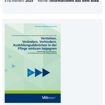
Erschienen:
2025
Reihe:
Informationen aus dem BIBB