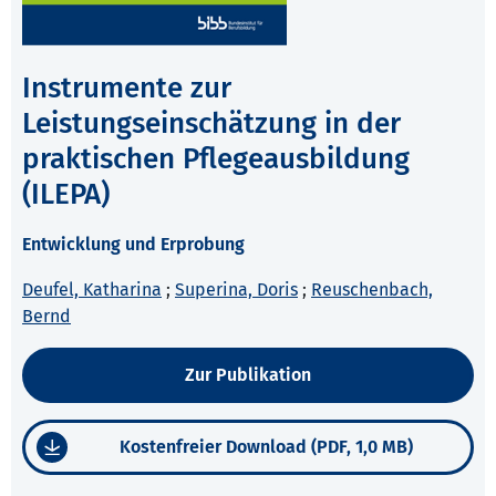
Instrumente zur
Leistungseinschätzung in der
praktischen Pflegeausbildung
(ILEPA)
Entwicklung und Erprobung
Deufel, Katharina
;
Superina, Doris
;
Reuschenbach,
Bernd
Zur Publikation
Kostenfreier Download (PDF, 1,0 MB)