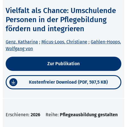
Vielfalt als Chance: Umschulende
Personen in der Pflegebildung
fördern und integrieren
Genz, Katharina
;
Micus-Loos, Christiane
;
Gahlen-Hoops,
Wolfgang von
Zur Publikation
Kostenfreier Download (PDF, 597,5 KB)
Erschienen:
2026
Reihe:
Pflegeausbildung gestalten