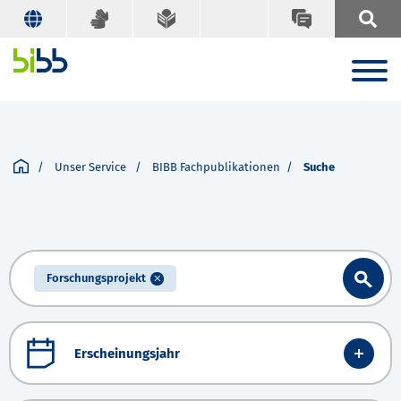
Unser Service
BIBB Fachpublikationen
Suche
Forschungsprojekt
Erscheinungsjahr