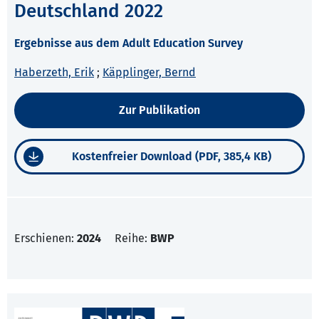
Deutschland 2022
Ergebnisse aus dem Adult Education Survey
Haberzeth, Erik
;
Käpplinger, Bernd
Zur Publikation
Kostenfreier Download (PDF, 385,4 KB)
Erschienen:
2024
Reihe:
BWP