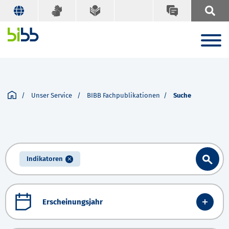
Unser Service
BIBB Fachpublikationen
Suche
Indikatoren
Erscheinungsjahr