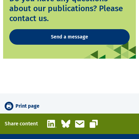
about our publications? Please
contact us.
Send a message
Print page
LinkedIn
Bluesky
Email
Share content
Copy link