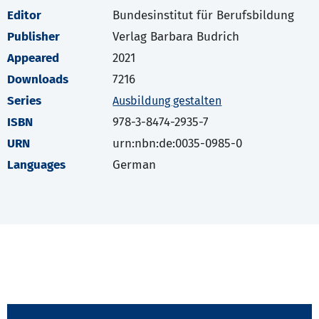
Editor
Bundesinstitut für Berufsbildung
Publisher
Verlag Barbara Budrich
Appeared
2021
Downloads
7216
Series
Ausbildung gestalten
ISBN
978-3-8474-2935-7
URN
urn:nbn:de:0035-0985-0
Languages
German