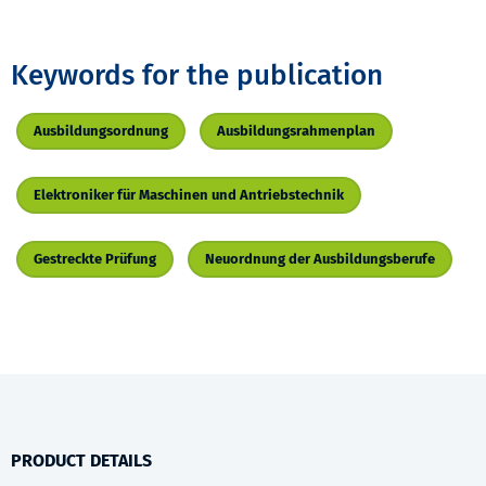
Keywords for the publication
Ausbildungsordnung
Ausbildungsrahmenplan
Elektroniker für Maschinen und Antriebstechnik
Gestreckte Prüfung
Neuordnung der Ausbildungsberufe
PRODUCT DETAILS