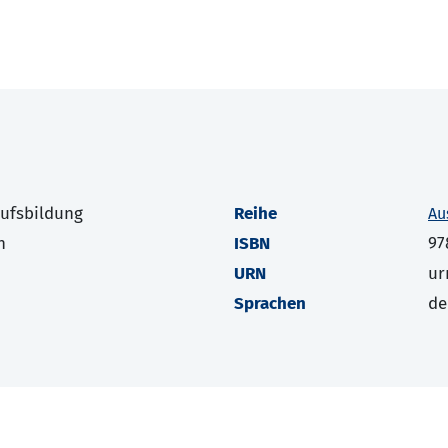
rufsbildung
Reihe
Au
h
ISBN
97
URN
ur
Sprachen
de