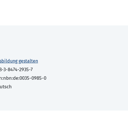
sbildung gestalten
8-3-8474-2935-7
n:nbn:de:0035-0985-0
utsch