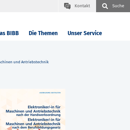
Kontakt
Suche
as BIBB
Die Themen
Unser Service
aschinen und Antriebstechnik