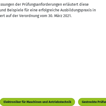
assungen der Prüfungsanforderungen erläutert diese
und Beispiele für eine erfolgreiche Ausbildungspraxis in
ert auf der Verordnung vom 30. März 2021.
Elektroniker für Maschinen und Antriebstechnik
Gestreckte Prüfu