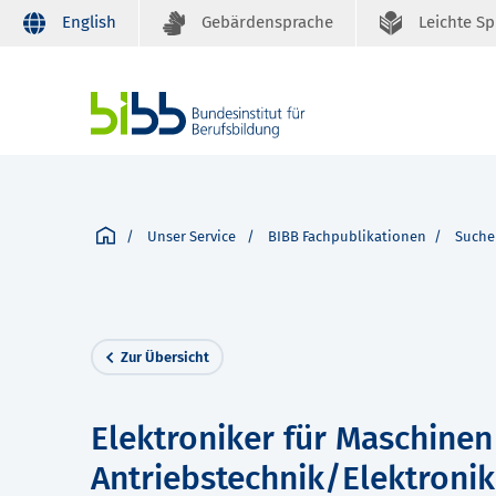
English
Gebärdensprache
Leichte S
Unser Service
BIBB Fachpublikationen
Suche
Zur Übersicht
Elektroniker für Maschine
Antriebstechnik/Elektronik