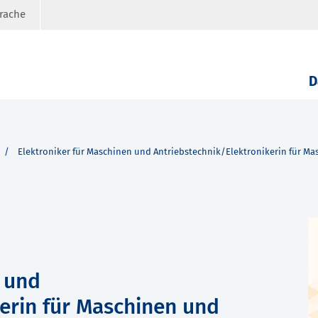
prache
D
Elektroniker für Maschinen und Antriebstechnik/Elektronikerin für M
n und
erin für Maschinen und