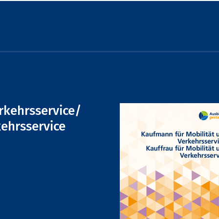
rkehrsservice/
kehrsservice