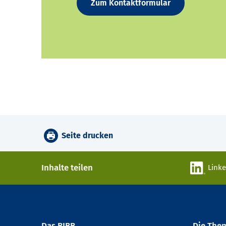
Zum Kontaktformular
Seite drucken
Inhalte teilen
Link
Das BIBB
Die The