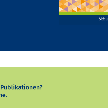
 Publikationen?
ne.