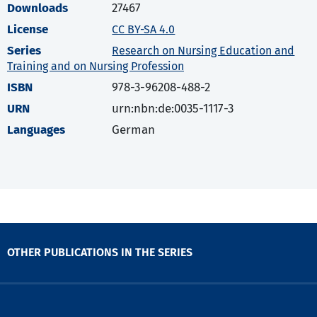
Downloads
27467
License
CC BY-SA 4.0
Series
Research on Nursing Education and
Training and on Nursing Profession
ISBN
978-3-96208-488-2
URN
urn:nbn:de:0035-1117-3
Languages
German
OTHER PUBLICATIONS IN THE SERIES