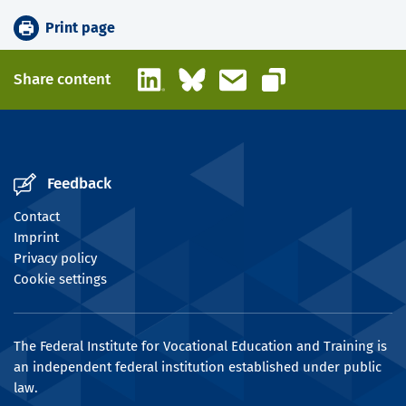
Print page
LinkedIn
Bluesky
Email
Share content
Copy link
Feedback
Contact
Imprint
Privacy policy
Cookie settings
The Federal Institute for Vocational Education and Training is
an independent federal institution established under public
law.