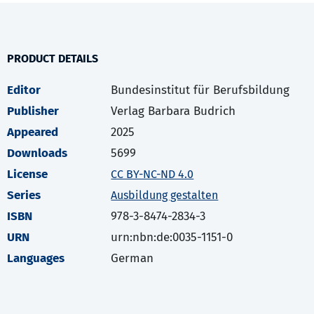
PRODUCT DETAILS
Editor
Bundesinstitut für Berufsbildung
Publisher
Verlag Barbara Budrich
Appeared
2025
Downloads
5699
License
CC BY-NC-ND 4.0
Series
Ausbildung gestalten
ISBN
978-3-8474-2834-3
URN
urn:nbn:de:0035-1151-0
Languages
German