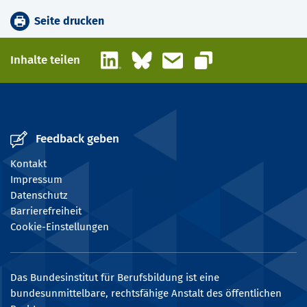
Seite drucken
LinkedIn
Bluesky
E-Mail
Inhalte teilen
Link kopieren
Feedback geben
Kontakt
Impressum
Datenschutz
Barrierefreiheit
Cookie-Einstellungen
Das Bundesinstitut für Berufsbildung ist eine
bundesunmittelbare, rechtsfähige Anstalt des öffentlichen