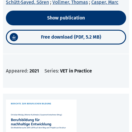
Schütt-Sayed, Sören
;
Vollmer, Thomas
;
Casper, Marc
Show publication
Free download (PDF, 5.2 MB)
Appeared:
2021
Series:
VET in Practice