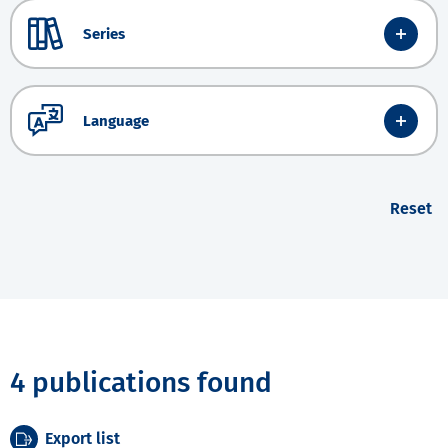
Series
Language
Reset
4 publications found
Export list