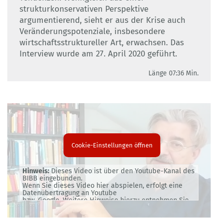
strukturkonservativen Perspektive
argumentierend, sieht er aus der Krise auch
Veränderungspotenziale, insbesondere
wirtschaftsstruktureller Art, erwachsen. Das
Interview wurde am 27. April 2020 geführt.
Länge 07:36 Min.
Cookie-Einstellungen öffnen
Hinweis:
Dieses Video ist über den Youtube-Kanal des
BIBB eingebunden.
Wenn Sie dieses Video hier abspielen, erfolgt eine
Datenübertragung an Youtube
bzw. Google. Weitere Hinweise hierzu entnehmen Sie
bitte unserer
Datenschutzerklärung
.