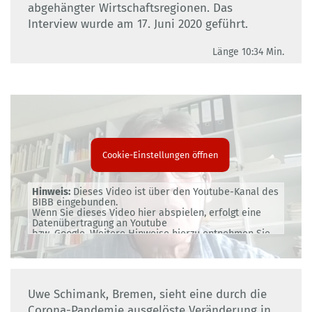
abgehängter Wirtschaftsregionen. Das
Interview wurde am 17. Juni 2020 geführt.
Länge 10:34 Min.
Cookie-Einstellungen öffnen
Hinweis:
Dieses Video ist über den Youtube-Kanal des
BIBB eingebunden.
Wenn Sie dieses Video hier abspielen, erfolgt eine
Datenübertragung an Youtube
bzw. Google. Weitere Hinweise hierzu entnehmen Sie
bitte unserer
Datenschutzerklärung
.
Uwe Schimank, Bremen, sieht eine durch die
Corona-Pandemie ausgelöste Veränderung in