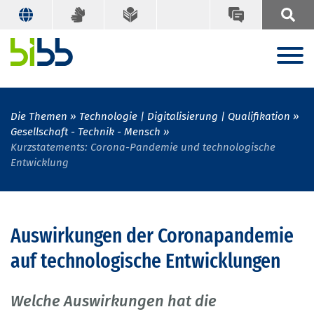
Die Themen
Technologie | Digitalisierung | Qualifikation
Gesellschaft - Technik - Mensch
Kurzstatements: Corona-Pandemie und technologische
Entwicklung
Auswirkungen der Coronapandemie
auf technologische Entwicklungen
Welche Auswirkungen hat die