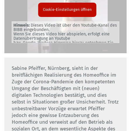
Cookie-Einstellungen öffnen
Hinweis:
Dieses Video ist über den Youtube-Kanal des
BIBB eingebunden.
Wenn Sie dieses Video hier abspielen, erfolgt eine
Datenübertragung an Youtube
bzw. Google. Weitere Hinweise hierzu entnehmen Sie
bitte unserer
Datenschutzerklärung
.
Sabine Pfeiffer, Nürnberg, sieht in der
breitflächigen Realisierung des Homeoffice im
Zuge der Corona-Pandemie den kompetenten
Umgang der Beschäftigten mit (neuen)
digitalen Technologien bestätigt, und dies
selbst in Situationen großer Unsicherheit. Trotz
unbestreitbarer Vorzüge erwartet Pfeiffer
jedoch eine gewisse Entzauberung des
Homeoffice und verweist auf den Betrieb als
sozialen Ort, an dem wesentliche Aspekte des