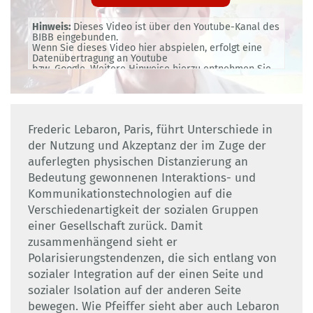
Hinweis:
Dieses Video ist über den Youtube-Kanal des
BIBB eingebunden.
Wenn Sie dieses Video hier abspielen, erfolgt eine
Datenübertragung an Youtube
bzw. Google. Weitere Hinweise hierzu entnehmen Sie
bitte unserer
Datenschutzerklärung
.
Frederic Lebaron, Paris, führt Unterschiede in
der Nutzung und Akzeptanz der im Zuge der
auferlegten physischen Distanzierung an
Bedeutung gewonnenen Interaktions- und
Kommunikationstechnologien auf die
Verschiedenartigkeit der sozialen Gruppen
einer Gesellschaft zurück. Damit
zusammenhängend sieht er
Polarisierungstendenzen, die sich entlang von
sozialer Integration auf der einen Seite und
sozialer Isolation auf der anderen Seite
bewegen. Wie Pfeiffer sieht aber auch Lebaron