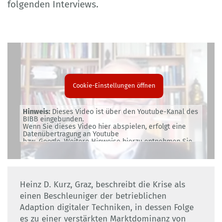
folgenden Interviews.
Cookie-Einstellungen öffnen
Hinweis:
Dieses Video ist über den Youtube-Kanal des
BIBB eingebunden.
Wenn Sie dieses Video hier abspielen, erfolgt eine
Datenübertragung an Youtube
bzw. Google. Weitere Hinweise hierzu entnehmen Sie
bitte unserer
Datenschutzerklärung
.
Heinz D. Kurz, Graz, beschreibt die Krise als
einen Beschleuniger der betrieblichen
Adaption digitaler Techniken, in dessen Folge
es zu einer verstärkten Marktdominanz von