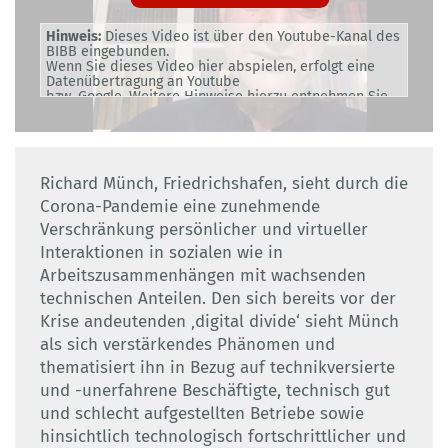
Hinweis:
Dieses Video ist über den Youtube-Kanal des
BIBB eingebunden.
Wenn Sie dieses Video hier abspielen, erfolgt eine
Datenübertragung an Youtube
bzw. Google. Weitere Hinweise hierzu entnehmen Sie
bitte unserer
Datenschutzerklärung
.
Richard Münch, Friedrichshafen, sieht durch die
Corona-Pandemie eine zunehmende
Verschränkung persönlicher und virtueller
Interaktionen in sozialen wie in
Arbeitszusammenhängen mit wachsenden
technischen Anteilen. Den sich bereits vor der
Krise andeutenden ‚digital divide‘ sieht Münch
als sich verstärkendes Phänomen und
thematisiert ihn in Bezug auf technikversierte
und -unerfahrene Beschäftigte, technisch gut
und schlecht aufgestellten Betriebe sowie
hinsichtlich technologisch fortschrittlicher und