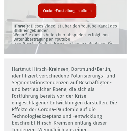
Cookie-Einstellungen öffnen
Hinweis:
Dieses Video ist über den Youtube-Kanal des
BIBB eingebunden.
Wenn Sie dieses Video hier abspielen, erfolgt eine
Datenübertragung an Youtube
bzw. Google. Weitere Hinweise hierzu entnehmen Sie
bitte unserer
Datenschutzerklärung
.
Hartmut Hirsch-Kreinsen, Dortmund/Berlin,
identifiziert verschiedene Polarisierungs- und
Segmentationstendenzen auf Beschäftigten-
und betrieblicher Ebene, die sich als
Fortführung bereits vor der Krise
eingeschlagener Entwicklungen darstellen. Die
Effekte der Corona-Pandemie auf die
Technologieakzeptanz und -entwicklung
beschreibt Hirsch-Kreinsen entlang dieser
Tendenzen. Wenngleich aus einer