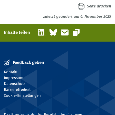
Seite drucken
zuletzt geändert am 6. November 2025
LinkedIn
Bluesky
E-Mail
Inhalte teilen
Link kopieren
Feedback geben
Kontakt
Impressum
Datenschutz
Barrierefreiheit
Cookie-Einstellungen
Das Bundesinstitut für Berufsbildung ist eine