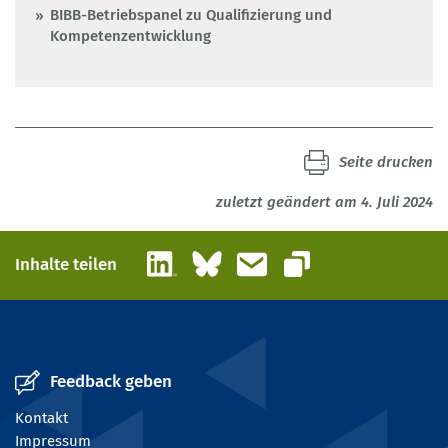
BIBB-Betriebspanel zu Qualifizierung und
Kompetenzentwicklung
Seite drucken
zuletzt geändert am 4. Juli 2024
LinkedIn
Bluesky
E-Mail
Inhalte teilen
Link kopieren
Feedback geben
Kontakt
Impressum