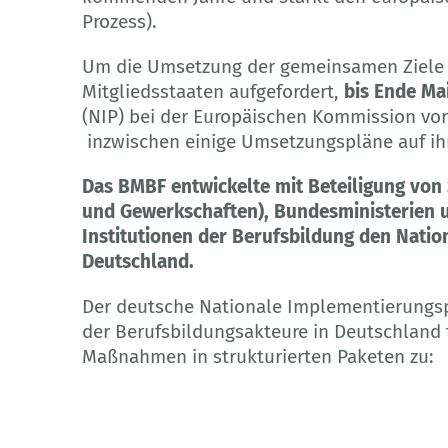
Prozess).
Um die Umsetzung der gemeinsamen Ziele z
Mitgliedsstaaten aufgefordert,
bis Ende Ma
(NIP) bei der Europäischen Kommission vo
inzwischen einige Umsetzungspläne auf ihr
Das BMBF entwickelte mit Beteiligung von
und Gewerkschaften), Bundesministerien 
Institutionen der Berufsbildung den Nati
Deutschland.
Der deutsche Nationale Implementierungs
der Berufsbildungsakteure in Deutschland
Maßnahmen in strukturierten Paketen zu: