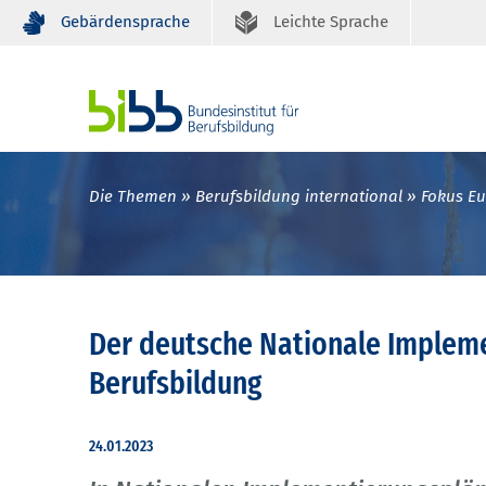
Gebärdensprache
Leichte Sprache
Die Themen
Berufsbildung international
Fokus E
Der deutsche Nationale Impleme
Berufsbildung
24.01.2023