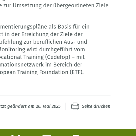
e zur Umsetzung der übergeordneten Ziele
mentierungspläne als Basis für ein
 in der Erreichung der Ziele der
fehlung zur beruflichen Aus- und
Monitoring wird durchgeführt vom
cational Training (Cedefop) – mit
mationsnetzwerk im Bereich der
ropean Training Foundation (ETF).
etzt geändert am 26. Mai 2025
Seite drucken