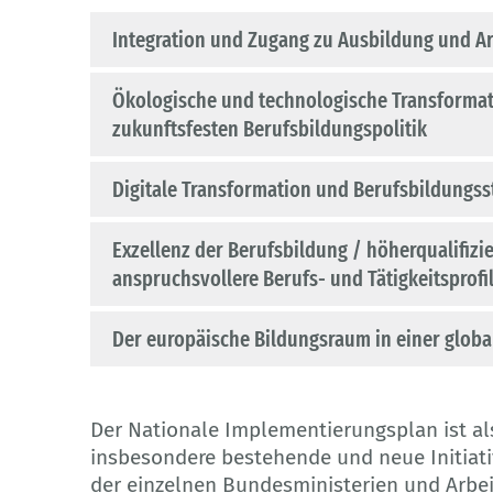
Integration und Zugang zu Ausbildung und A
Ökologische und technologische Transformati
zukunftsfesten Berufsbildungspolitik
Digitale Transformation und Berufsbildungss
Exzellenz der Berufsbildung / höherqualifizi
anspruchsvollere Berufs- und Tätigkeitsprofi
Der europäische Bildungsraum in einer global
Der Nationale Implementierungsplan ist als
insbesondere bestehende und neue Initiat
der einzelnen Bundesministerien und Arbe