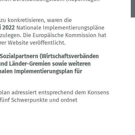
u konkretisieren, waren die
i 2022
Nationale Implementierungspläne
rzulegen. Die Europäische Kommission hat
er Website veröffentlicht.
 Sozialpartnern (Wirtschaftsverbänden
und Länder-Gremien sowie weiteren
onalen Implementierungsplan für
plan adressiert entsprechend dem Konsens
 fünf Schwerpunkte und ordnet