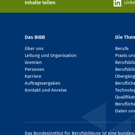
Inhalte teilen
Link
Das BIBB
Die The
Über uns
Berufe
Leitung und Organisation
Praxis u
Gremien
Berufsbi
Personen
Berufsbil
Karriere
Übergäng
Auftragsvergaben
Beruflich
Kontakt und Anreise
Technologi
Qualifika
Beruflich
Daten und
Das Bundesinstitut für Berufsbildung ist eine bundesu