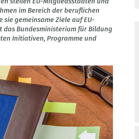
en stellen EU-Mitgliedsstaaten und
hmen im Bereich der beruflichen
e sie gemeinsame Ziele auf EU-
t das Bundesministerium für Bildung
ten Initiativen, Programme und