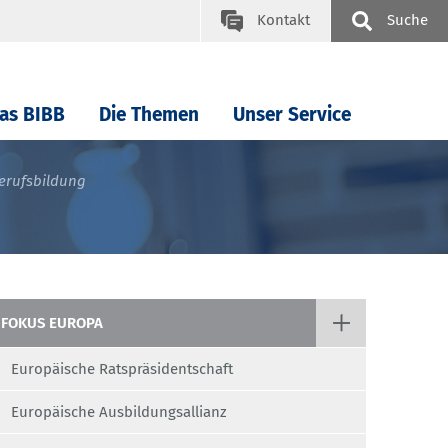
Kontakt
Suche
as BIBB
Die Themen
Unser Service
erufsbildung
FOKUS EUROPA
Europäische Ratspräsidentschaft
Europäische Ausbildungsallianz