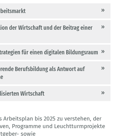
rbeitsmarkt
on der Wirtschaft und der Beitrag einer
trategien für einen digitalen Bildungsraum
erende Berufsbildung als Antwort auf
le
isierten Wirtschaft
 Arbeitsplan bis 2025 zu verstehen, der
iven, Programme und Leuchtturmprojekte
itgeber- sowie