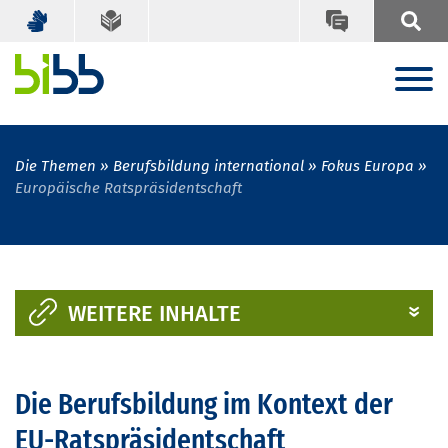
Die Themen
Berufsbildung international
Fokus Europa
Europäische Ratspräsidentschaft
WEITERE INHALTE
Die Berufsbildung im Kontext der
EU-Ratspräsidentschaft