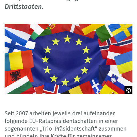
Drittstaaten.
© Katarzyna - stock.adobe.com
Seit 2007 arbeiten jeweils drei aufeinander
folgende EU-Ratspräsidentschaften in einer
sogenannten „Trio-Präsidentschaft“ zusammen
und bündeln ihre Kräfte für gemeinsames