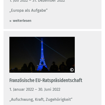
1. Juli 2022 – 31. Dezember 2022
„Europa als Aufgabe“
weiterlesen
© Jonathan SARAGO / MEAE
Französische EU-Ratspräsidentschaft
1. Januar 2022 – 30. Juni 2022
„Aufschwung, Kraft, Zugehörigkeit“