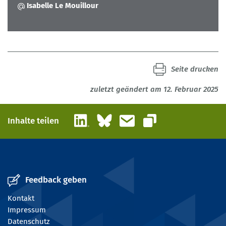
Isabelle Le Mouillour
Seite drucken
zuletzt geändert am 12. Februar 2025
LinkedIn
Bluesky
E-Mail
Inhalte teilen
Link kopieren
Feedback geben
Kontakt
Impressum
Datenschutz