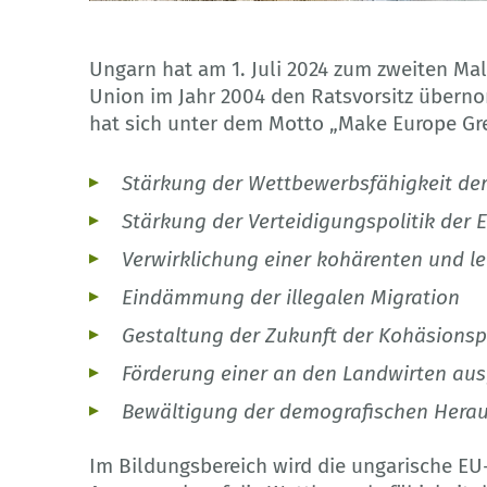
© EdNurg - Adobe Stock
Ungarn hat am 1. Juli 2024 zum zweiten Mal
Union im Jahr 2004 den Ratsvorsitz übern
hat sich unter dem Motto „Make Europe Gr
Stärkung der Wettbewerbsfähigkeit de
Stärkung der Verteidigungspolitik der 
Verwirklichung einer kohärenten und le
Eindämmung der illegalen Migration
Gestaltung der Zukunft der Kohäsionspo
Förderung einer an den Landwirten aus
Bewältigung der demografischen Hera
Im Bildungsbereich wird die ungarische EU