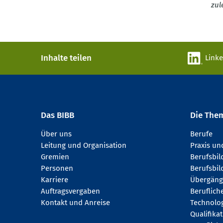
zul
Inhalte teilen
Link
Das BIBB
Die The
Über uns
Berufe
Leitung und Organisation
Praxis u
Gremien
Berufsbi
Personen
Berufsbil
Karriere
Übergäng
Auftragsvergaben
Beruflich
Kontakt und Anreise
Technologi
Qualifika