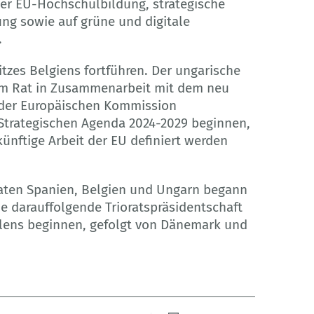
er EU-Hochschulbildung, strategische
ung sowie auf grüne und digitale
.
itzes Belgiens fortführen. Der ungarische
t im Rat in Zusammenarbeit mit dem neu
der Europäischen Kommission
Strategischen Agenda 2024-2029 beginnen,
ukünftige Arbeit der EU definiert werden
taaten Spanien, Belgien und Ungarn begann
ie darauffolgende Trioratspräsidentschaft
olens beginnen, gefolgt von Dänemark und