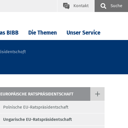
Kontakt
Suche
as BIBB
Die Themen
Unser Service
äsidentschaft
EUROPÄISCHE RATSPRÄSIDENTSCHAFT
Polnische EU-Ratspräsidentschaft
Ungarische EU-Ratspräsidentschaft