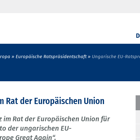
D
uropa
Europäische Ratspräsidentschaft
Ungarische EU-Ratspr
m Rat der Europäischen Union
tz im Rat der Europäischen Union für
o der ungarischen EU-
rope Great Again“.