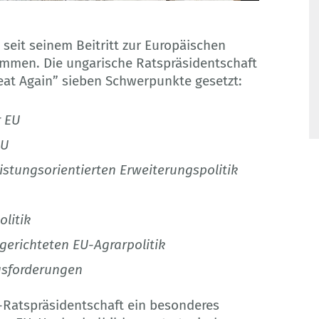
 seit seinem Beitritt zur Europäischen
ommen. Die ungarische Ratspräsidentschaft
eat Again” sieben Schwerpunkte gesetzt:
r EU
EU
istungsorientierten Erweiterungspolitik
litik
gerichteten EU-Agrarpolitik
usforderungen
-Ratspräsidentschaft ein besonderes