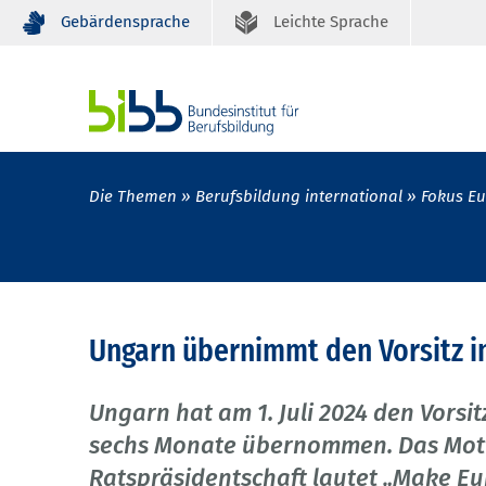
Gebärdensprache
Leichte Sprache
Die Themen
Berufsbildung international
Fokus E
Ungarn übernimmt den Vorsitz i
Ungarn hat am 1. Juli 2024 den Vorsi
sechs Monate übernommen. Das Mott
Ratspräsidentschaft lautet „Make Eu