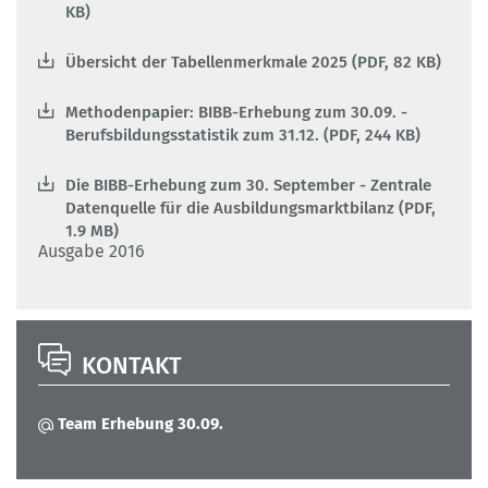
KB)
Übersicht der Tabellenmerkmale 2025 (PDF, 82 KB)
Methodenpapier: BIBB-Erhebung zum 30.09. -
Berufsbildungsstatistik zum 31.12. (PDF, 244 KB)
Die BIBB-Erhebung zum 30. September - Zentrale
Datenquelle für die Ausbildungsmarktbilanz (PDF,
1.9 MB)
Ausgabe 2016
KONTAKT
Team Erhebung 30.09.