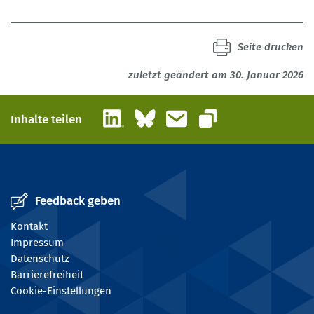
Seite drucken
zuletzt geändert am 30. Januar 2026
LinkedIn
Bluesky
E-Mail
Inhalte teilen
Link kopieren
Feedback geben
Kontakt
Impressum
Datenschutz
Barrierefreiheit
Cookie-Einstellungen