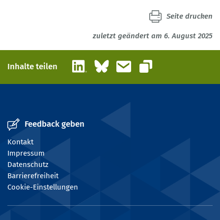
Seite drucken
zuletzt geändert am 6. August 2025
LinkedIn
Bluesky
E-Mail
Inhalte teilen
Link kopieren
Feedback geben
Kontakt
Impressum
Datenschutz
Barrierefreiheit
Cookie-Einstellungen