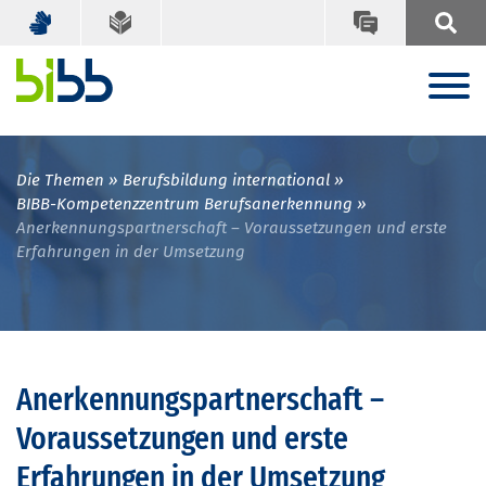
Die Themen
Berufsbildung international
BIBB-Kompetenzzentrum Berufsanerkennung
Anerkennungspartnerschaft – Voraussetzungen und erste
Erfahrungen in der Umsetzung
Anerkennungspartnerschaft –
Voraussetzungen und erste
Erfahrungen in der Umsetzung