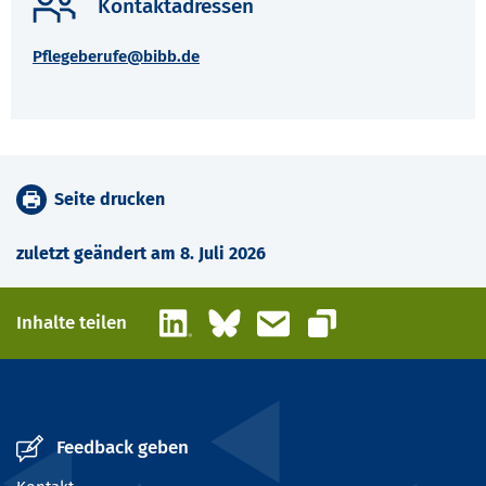
Kontaktadressen
Pflegeberufe@bibb.de
Seite drucken
zuletzt geändert am 8. Juli 2026
LinkedIn
Bluesky
E-Mail
Inhalte teilen
Link kopieren
Feedback geben