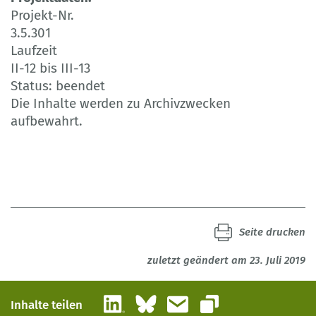
Projekt-Nr.
3.5.301
Laufzeit
II-12 bis III-13
Status: beendet
Die Inhalte werden zu Archivzwecken
aufbewahrt.
Seite drucken
zuletzt geändert am 23. Juli 2019
LinkedIn
Bluesky
E-Mail
Inhalte teilen
Link kopieren