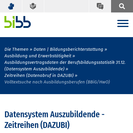
Die Themen
Daten | Bildungsberichterstattung
Ausbildung und Erwerbstätigkeit
Ausbildungsvertragsdaten der Berufsbildungsstatistik 31.12.
(Datensystem Auszubildende)
Zeitreihen (Datenabruf in DAZUBI)
Volltextsuche nach Ausbildungsberufen (BBiG/HwO)
Datensystem Auszubildende -
Zeitreihen (DAZUBI)