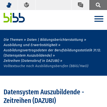
Die Themen
Daten | Bildungsberichterstattung
Ausbildung und Erwerbstätigkeit
Ausbildungsvertragsdaten der Berufsbildungsstatistik 31.12.
(Datensystem Auszubildende)
Zeitreihen (Datenabruf in DAZUBI)
Volltextsuche nach Ausbildungsberufen (BBiG/HwO)
Datensystem Auszubildende -
Zeitreihen (DAZUBI)