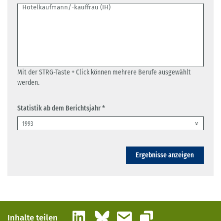
Mit der STRG-Taste + Click können mehrere Berufe ausgewählt
werden.
Statistik ab dem Berichtsjahr *
Ergebnisse anzeigen
LinkedIn
Bluesky
E-Mail
Inhalte teilen