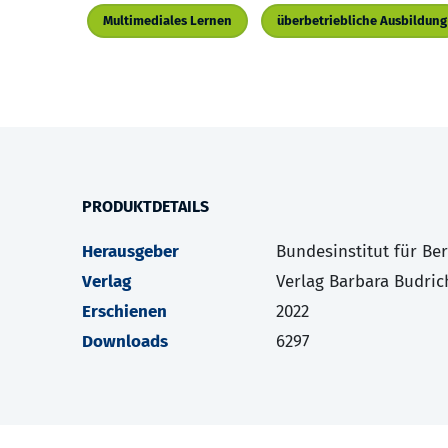
Multimediales Lernen
überbetriebliche Ausbildung
PRODUKTDETAILS
Herausgeber
Bundesinstitut für Be
Verlag
Verlag Barbara Budric
Erschienen
2022
Downloads
6297