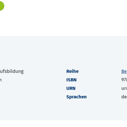
rufsbildung
Reihe
Be
h
ISBN
97
URN
ur
Sprachen
de