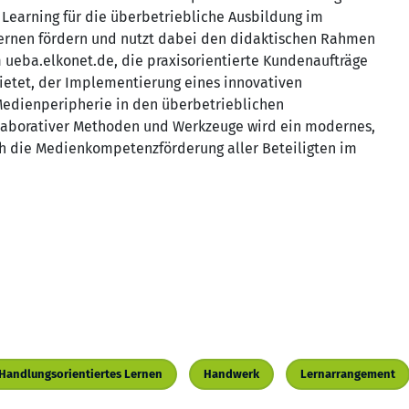
 Learning für die überbetriebliche Ausbildung im
Lernen fördern und nutzt dabei den didaktischen Rahmen
 ueba.elkonet.de, die praxisorientierte Kundenaufträge
ietet, der Implementierung eines innovativen
edienperipherie in den überbetrieblichen
laborativer Methoden und Werkzeuge wird ein modernes,
ch die Medienkompetenzförderung aller Beteiligten im
Handlungsorientiertes Lernen
Handwerk
Lernarrangement