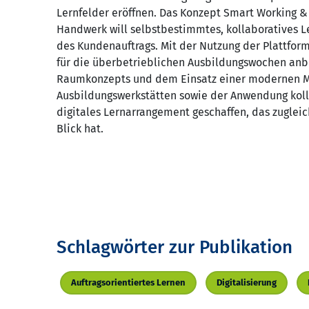
Lernfelder eröffnen. Das Konzept Smart Working &
Handwerk will selbstbestimmtes, kollaboratives 
des Kundenauftrags. Mit der Nutzung der Plattform
für die überbetrieblichen Ausbildungswochen anb
Raumkonzepts und dem Einsatz einer modernen M
Ausbildungswerkstätten sowie der Anwendung kol
digitales Lernarrangement geschaffen, das zuglei
Blick hat.
Schlagwörter zur Publikation
Auftragsorientiertes Lernen
Digitalisierung