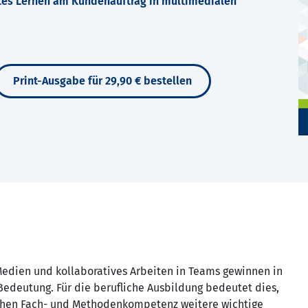
rtes Lernen am Kundenauftrag in multimedialen
Print-Ausgabe für 29,90 € bestellen
Medien und kollaboratives Arbeiten in Teams gewinnen in
edeutung. Für die berufliche Ausbildung bedeutet dies,
schen Fach- und Methodenkompetenz weitere wichtige