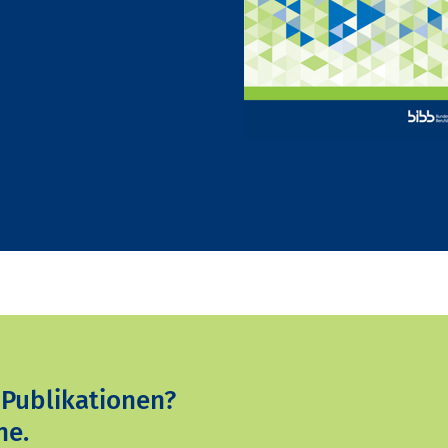
 Publikationen?
ne.