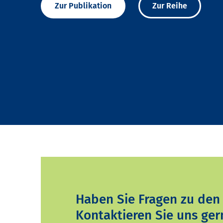
Zur Publikation
Zur Reihe
Haben Sie Fragen zu den
Kontaktieren Sie uns ger