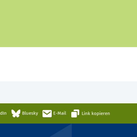
edIn
Bluesky
E-Mail
Link kopieren