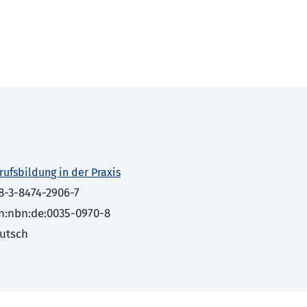
rufsbildung in der Praxis
8-3-8474-2906-7
n:nbn:de:0035-0970-8
utsch