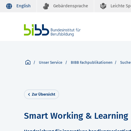
English
Gebärdensprache
Leichte S
Unser Service
BIBB Fachpublikationen
Suche
Zur Übersicht
Smart Working & Learning