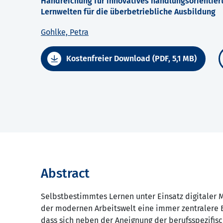
Handreichung für innovatives handlungsorientie
Lernwelten für die überbetriebliche Ausbildung
Gohlke, Petra
Kostenfreier Download (PDF, 5,1 MB)
Abstract
Selbstbestimmtes Lernen unter Einsatz digitaler 
der modernen Arbeitswelt eine immer zentralere B
dass sich neben der Aneignung der berufsspezifi