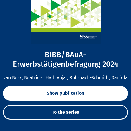
BIBB/BAuA-
Erwerbstätigenbefragung 2024
van Berk, Beatrice
;
Hall, Anja
;
Rohrbach-Schmidt, Daniela
Show publication
To the series