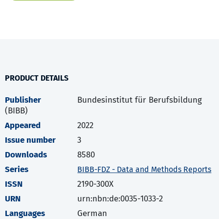
PRODUCT DETAILS
Publisher
Bundesinstitut für Berufsbildung
(BIBB)
Appeared
2022
Issue number
3
Downloads
8580
Series
BIBB-FDZ - Data and Methods Reports
ISSN
2190-300X
URN
urn:nbn:de:0035-1033-2
Languages
German