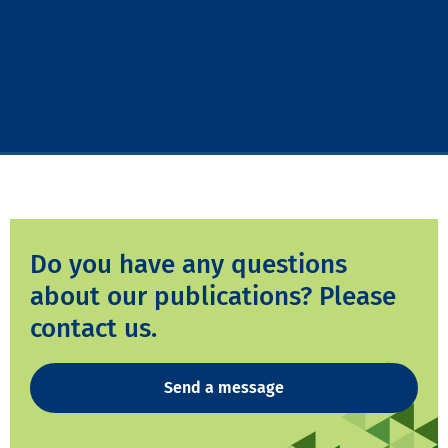
Do you have any questions
about our publications? Please
contact us.
Send a message