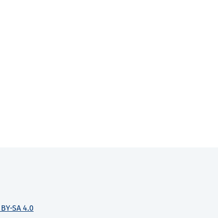
 BY-SA 4.0