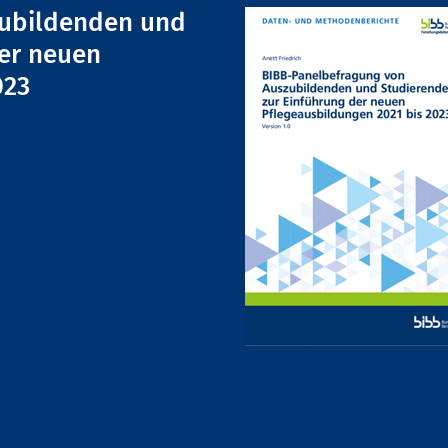
zubildenden und
der neuen
023