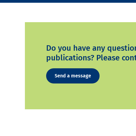
Do you have any questio
publications? Please cont
Send a message