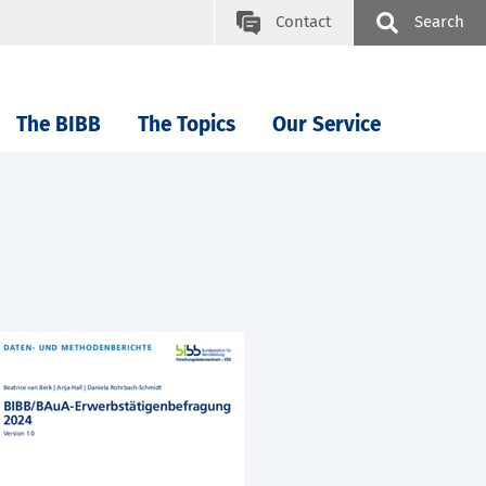
Contact
Search
The BIBB
The Topics
Our Service