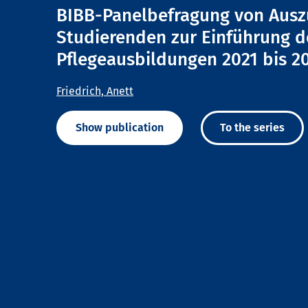
BIBB-Panelbefragung von Aus
Studierenden zur Einführung 
Pflegeausbildungen 2021 bis 2
Friedrich, Anett
Show publication
To the series