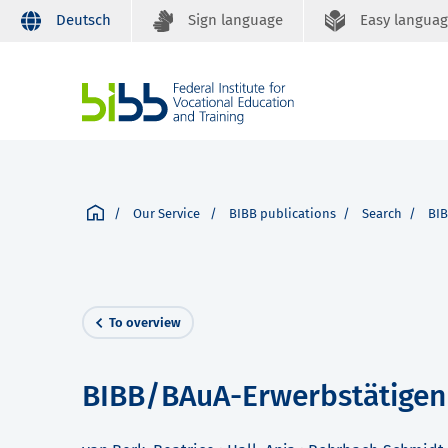
Deutsch
Sign language
Easy langua
Our Service
BIBB publications
Search
BIB
To overview
BIBB/BAuA-Erwerbstätigen