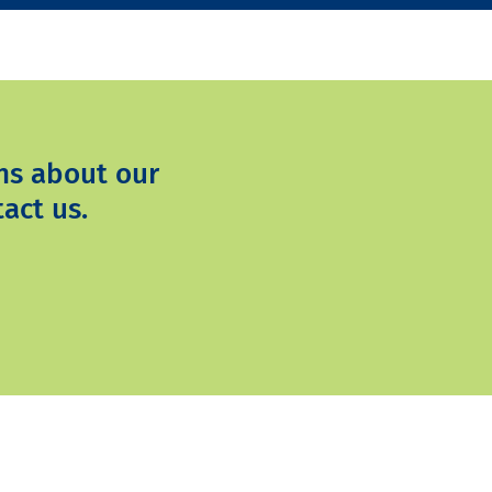
ns about our
act us.