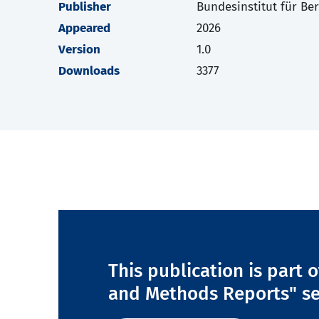
Publisher
Bundesinstitut für Be
Appeared
2026
Version
1.0
Downloads
3377
This publication is part 
and Methods Reports" se