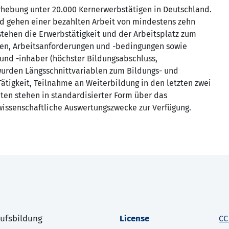
Erhebung unter 20.000 Kernerwerbstätigen in Deutschland.
nd gehen einer bezahlten Arbeit von mindestens zehn
tehen die Erwerbstätigkeit und der Arbeitsplatz zum
ten, Arbeitsanforderungen und -bedingungen sowie
und -inhaber (höchster Bildungsabschluss,
wurden Längsschnittvariablen zum Bildungs- und
 Tätigkeit, Teilnahme an Weiterbildung in den letzten zwei
aten stehen in standardisierter Form über das
wissenschaftliche Auswertungszwecke zur Verfügung.
rufsbildung
License
CC