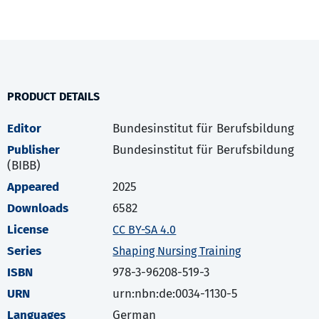
PRODUCT DETAILS
Editor
Bundesinstitut für Berufsbildung
Publisher
Bundesinstitut für Berufsbildung
(BIBB)
Appeared
2025
Downloads
6582
License
CC BY-SA 4.0
Series
Shaping Nursing Training
ISBN
978-3-96208-519-3
URN
urn:nbn:de:0034-1130-5
Languages
German