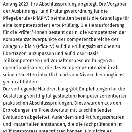
Anfang 2023 ihre Abschlussprüfung abgelegt. Die Vorgaben
der Ausbildungs- und Prüfungsverordnung für die
Pflegeberufe (PflAPrV) beinhalten bereits die Grundlage für
eine kompetenzorientierte Prüfung. Die Herausforderung
für die Prüfer/-innen besteht darin, die Kompetenzen der
Kompetenzschwerpunkte der Kompetenzbereiche der
Anlagen 2 bis 4 (PflAPrV) auf die Prüfungssituationen zu
übertragen, anzupassen und auf dieser Basis
Teilkompetenzen und Verhaltensbeschreibungen zu
operationalisieren, die das Kompetenzpotenzial in all
seinen Facetten inhaltlich und vom Niveau her möglichst
genau abbilden.
Die vorliegende Handreichung gibt Empfehlungen für die
Gestaltung von (digital gestützten) kompetenzorientierten
praktischen Abschlussprüfungen. Diese wurden aus den
Erprobungen im Projektverlauf mit anschließender
Evaluation abgeleitet. Außerdem sind Prüfungsszenarien
und -materialien entstanden, die die Fachprüfenden im
Prüfungsprozess unterstützen können. Ein digitales