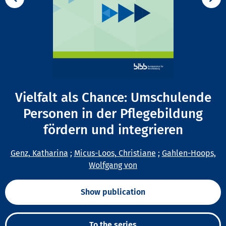
Vielfalt als Chance: Umschulende
Personen in der Pflegebildung
fördern und integrieren
Genz, Katharina
;
Micus-Loos, Christiane
;
Gahlen-Hoops,
Wolfgang von
Show publication
To the series