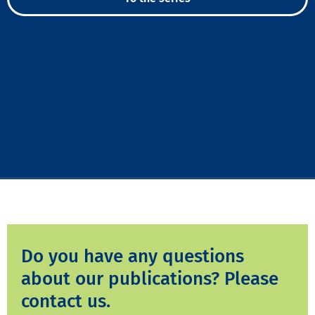
Do you have any questions
about our publications? Please
contact us.