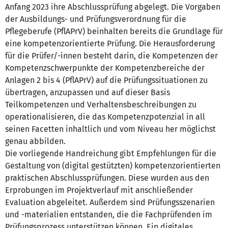
Anfang 2023 ihre Abschlussprüfung abgelegt. Die Vorgaben
der Ausbildungs- und Prüfungsverordnung für die
Pflegeberufe (PflAPrV) beinhalten bereits die Grundlage für
eine kompetenzorientierte Prüfung. Die Herausforderung
für die Prüfer/-innen besteht darin, die Kompetenzen der
Kompetenzschwerpunkte der Kompetenzbereiche der
Anlagen 2 bis 4 (PflAPrV) auf die Prüfungssituationen zu
übertragen, anzupassen und auf dieser Basis
Teilkompetenzen und Verhaltensbeschreibungen zu
operationalisieren, die das Kompetenzpotenzial in all
seinen Facetten inhaltlich und vom Niveau her möglichst
genau abbilden.
Die vorliegende Handreichung gibt Empfehlungen für die
Gestaltung von (digital gestützten) kompetenzorientierten
praktischen Abschlussprüfungen. Diese wurden aus den
Erprobungen im Projektverlauf mit anschließender
Evaluation abgeleitet. Außerdem sind Prüfungsszenarien
und -materialien entstanden, die die Fachprüfenden im
Prüfungsprozess unterstützen können. Ein digitales