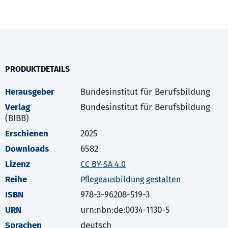
PRODUKTDETAILS
Herausgeber
Bundesinstitut für Berufsbildung
Verlag
Bundesinstitut für Berufsbildung
(BIBB)
Erschienen
2025
Downloads
6582
Lizenz
CC BY-SA 4.0
Reihe
Pflegeausbildung gestalten
ISBN
978-3-96208-519-3
URN
urn:nbn:de:0034-1130-5
Sprachen
deutsch