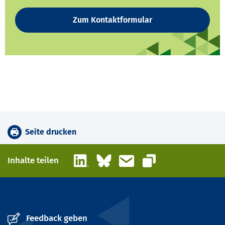
Zum Kontaktformular
Seite drucken
LinkedIn
Bluesky
E-Mail
Inhalte teilen
Link kopieren
Feedback geben