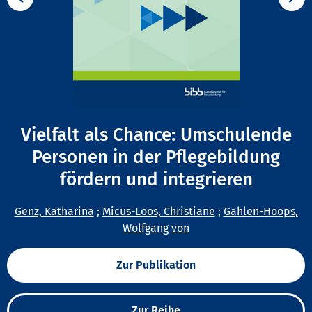
Vielfalt als Chance: Umschulende
Personen in der Pflegebildung
fördern und integrieren
Genz, Katharina
;
Micus-Loos, Christiane
;
Gahlen-Hoops,
Wolfgang von
Zur Publikation
Zur Reihe