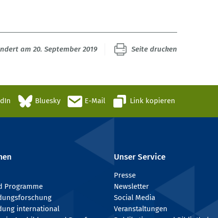
ändert am 20. September 2019
Seite drucken
edIn
Bluesky
E-Mail
Link kopieren
men
Unser Service
Presse
nd Programme
Newsletter
ldungsforschung
Social Media
dung international
Veranstaltungen