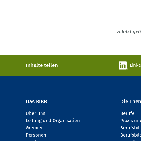
zuletzt ge
Inhalte teilen
Link
Das BIBB
Die The
Über uns
Berufe
Leitung und Organisation
Praxis u
Gremien
Berufsbi
Personen
Berufsbil