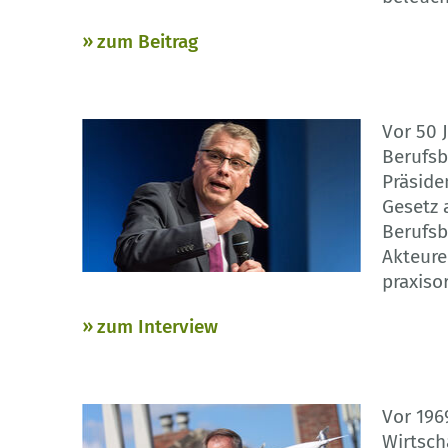
zum Beitrag
Vor 50 
Berufsb
Präside
Gesetz 
Berufsb
Akteure
praxiso
zum Interview
Vor 196
Wirtsch