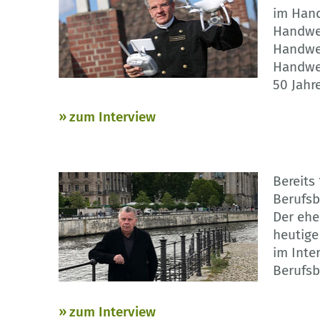
im Hand
Handwer
Handwer
Handwe
50 Jahr
zum Interview
Bereits
Berufsb
Der ehe
heutige
im Inte
Berufsb
zum Interview