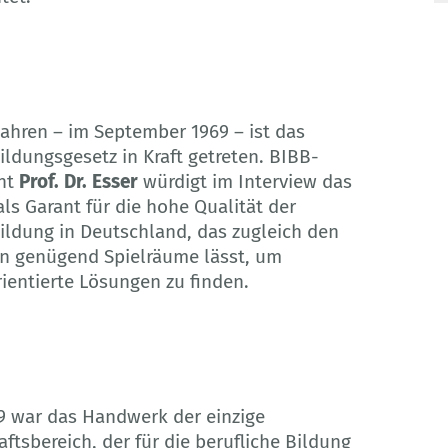
Jahren – im September 1969 – ist das
ildungsgesetz in Kraft getreten. BIBB-
nt
Prof. Dr. Esser
würdigt im Interview das
als Garant für die hohe Qualität der
ildung in Deutschland, das zugleich den
n genügend Spielräume lässt, um
rientierte Lösungen zu finden.
9 war das Handwerk der einzige
aftsbereich, der für die berufliche Bildung