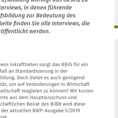
terviews, in denen führende
ufsbildung zur Bedeutung des
eite finden Sie alle Interviews, die
öffentlicht werden.
inem Inkrafttreten sorgt das BBiG für ein
aß an Standardisierung in der
ildung. Doch bietet es auch genügend
lität, um auf Veränderungen in Wirtschaft
ellschaft reagieren zu können? Mit kurzen
ents aus dem Hauptausschuss und
chaftlichen Beirat des BIBB wird diese
n der aktuellen BWP-Ausgabe 5/2019
tet.