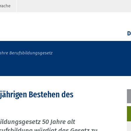
prache
D
Jahre Berufsbildungsgesetz
-jährigen Bestehen des
ildungsgesetz 50 Jahre alt
rufsbildung würdigt das Gesetz zu