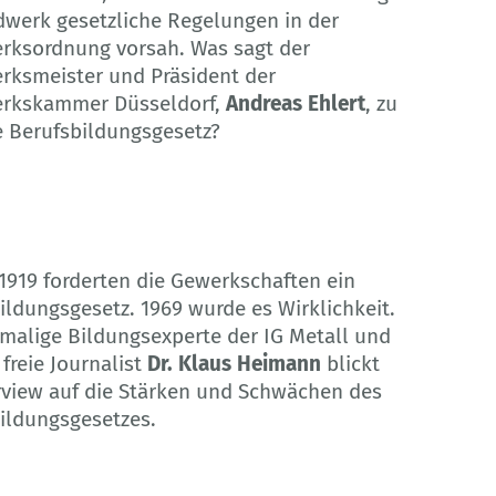
werk gesetzliche Regelungen in der
ksordnung vorsah. Was sagt der
ksmeister und Präsident der
rkskammer Düsseldorf,
Andreas Ehlert
, zu
e Berufsbildungsgesetz?
 1919 forderten die Gewerkschaften ein
ildungsgesetz. 1969 wurde es Wirklichkeit.
malige Bildungsexperte der IG Metall und
 freie Journalist
Dr. Klaus Heimann
blickt
rview auf die Stärken und Schwächen des
ildungsgesetzes.