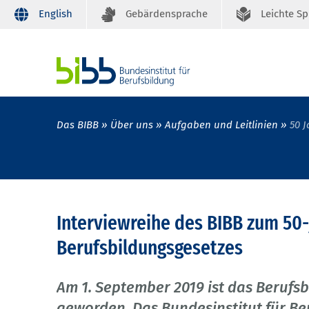
English
Gebärdensprache
Leichte S
Das BIBB
Über uns
Aufgaben und Leitlinien
50 
Interviewreihe des BIBB zum 50
Berufsbildungsgesetzes
Am 1. September 2019 ist das Berufsb
geworden. Das Bundesinstitut für Be