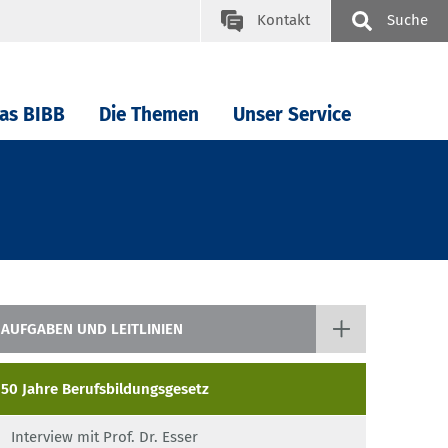
Kontakt
Suche
as BIBB
Die Themen
Unser Service
AUFGABEN UND LEITLINIEN
Gesetzliche Grundlagen
50 Jahre Berufsbildungsgesetz
50 Jahre Berufsbildungsgesetz
Interview mit Prof. Dr. Esser