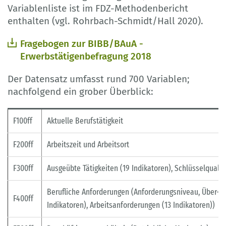
Variablenliste ist im FDZ-Methodenbericht
enthalten (vgl. Rohrbach-Schmidt/Hall 2020).
Fragebogen zur BIBB/BAuA -
Erwerbstätigenbefragung 2018
Der Datensatz umfasst rund 700 Variablen;
nachfolgend ein grober Überblick:
F100ff
Aktuelle Berufstätigkeit
F200ff
Arbeitszeit und Arbeitsort
F300ff
Ausgeübte Tätigkeiten (19 Indikatoren), Schlüsselqualif
Berufliche Anforderungen (Anforderungsniveau, Über-, 
F400ff
Indikatoren), Arbeitsanforderungen (13 Indikatoren))