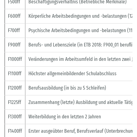
F500ff
Beschäftigungsverhältnis (Betriebliche Merkmale)
F600ff
Körperliche Arbeitsbedingungen und -belastungen (12 I
F700ff
Psychische Arbeitsbedingungen und -belastungen (11 I
F900ff
Berufs- und Lebensziele (in ETB 2018: F900_01 beruflich
F1000ff
Veränderungen im Arbeitsumfeld in den letzten zwei Ja
F1100ff
Höchster allgemeinbildender Schulabschluss
F1200ff
Berufsausbildung (in bis zu 5 Schleifen)
F1225ff
Zusammenhang (letzte) Ausbildung und aktuelle Tätigke
F1300ff
Weiterbildung in den letzten 2 Jahren
F1400ff
Erster ausgeübter Beruf, Berufsverlauf (Unterbrechungsze