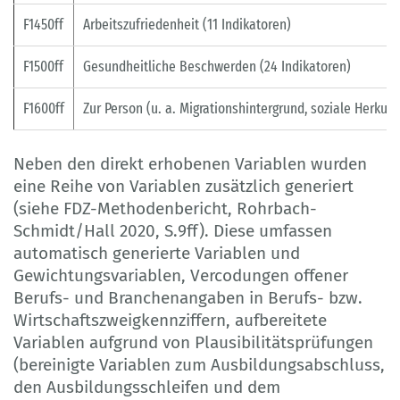
F1450ff
Arbeitszufriedenheit (11 Indikatoren)
F1500ff
Gesundheitliche Beschwerden (24 Indikatoren)
F1600ff
Zur Person (u. a. Migrationshintergrund, soziale Herkunf
Neben den direkt erhobenen Variablen wurden
eine Reihe von Variablen zusätzlich generiert
(siehe FDZ-Methodenbericht, Rohrbach-
Schmidt/Hall 2020, S.9ff). Diese umfassen
automatisch generierte Variablen und
Gewichtungsvariablen, Vercodungen offener
Berufs- und Branchenangaben in Berufs- bzw.
Wirtschaftszweigkennziffern, aufbereitete
Variablen aufgrund von Plausibilitätsprüfungen
(bereinigte Variablen zum Ausbildungsabschluss,
den Ausbildungsschleifen und dem