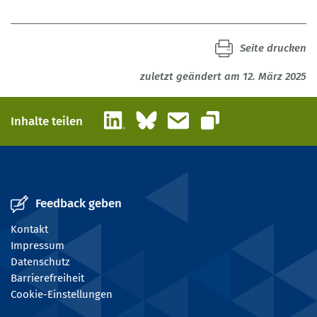
Seite drucken
zuletzt geändert am 12. März 2025
LinkedIn
Bluesky
E-Mail
Inhalte teilen
Link kopieren
Feedback geben
Kontakt
Impressum
Datenschutz
Barrierefreiheit
Cookie-Einstellungen