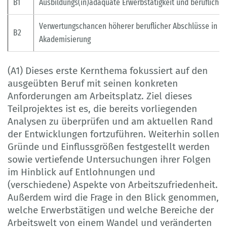
B1
Ausbildungs(in)adäquate Erwerbstätigkeit und beruflicher 
Verwertungschancen höherer beruflicher Abschlüsse in Ze
B2
Akademisierung
(A1) Dieses erste Kernthema fokussiert auf den
ausgeübten Beruf mit seinen konkreten
Anforderungen am Arbeitsplatz. Ziel dieses
Teilprojektes ist es, die bereits vorliegenden
Analysen zu überprüfen und am aktuellen Rand
der Entwicklungen fortzuführen. Weiterhin sollen
Gründe und Einflussgrößen festgestellt werden
sowie vertiefende Untersuchungen ihrer Folgen
im Hinblick auf Entlohnungen und
(verschiedene) Aspekte von Arbeitszufriedenheit.
Außerdem wird die Frage in den Blick genommen,
welche Erwerbstätigen und welche Bereiche der
Arbeitswelt von einem Wandel und veränderten