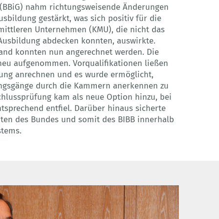
 (BBiG) nahm richtungsweisende Änderungen
sbildung gestärkt, was sich positiv für die
mittleren Unternehmen (KMU), die nicht das
Ausbildung abdecken konnten, auswirkte.
land konnten nun angerechnet werden. Die
neu aufgenommen. Vorqualifikationen ließen
dung anrechnen und es wurde ermöglicht,
dungsgänge durch die Kammern anerkennen zu
schlussprüfung kam als neue Option hinzu, bei
tsprechend entfiel. Darüber hinaus sicherte
iten des Bundes und somit des BIBB innerhalb
stems.