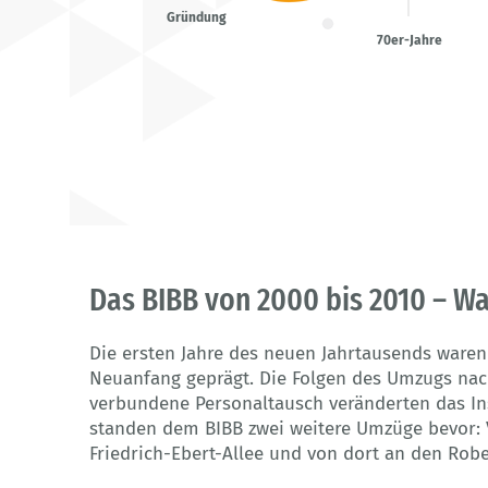
Gründung
70er-Jahre
Das BIBB von 2000 bis 2010 – W
Die ersten Jahre des neuen Jahrtausends ware
Neuanfang geprägt. Die Folgen des Umzugs na
verbundene Personaltausch veränderten das Ins
standen dem BIBB zwei weitere Umzüge bevor:
Friedrich-Ebert-Allee und von dort an den Rob