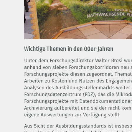
© BIBB
Wichtige Themen in den 00er-Jahren
Unter dem Forschungsdirektor Walter Brosi w
anhand von sieben Forschungskorridoren neu s
Forschungsprojekte diesen zugeordnet. Themat
Arbeiten zu Kosten und Nutzen des Engagement
Analysen des Ausbildungsstellenmarkts weiter
Forschungsdatenzentrum (FDZ), das die Mikrod
Forschungsprojekte mit Datendokumentationen 
Archivierung aufbereitet und sie der nicht-ko
eigene Auswertungen zur Verfügung stellt.
Aus Sicht der Ausbildungsstandards ist insbe