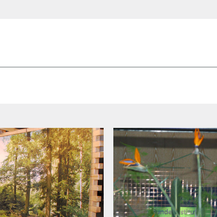
h der BIBB-Fachtagung
 im 21. Jahrhundert" 2002, ©