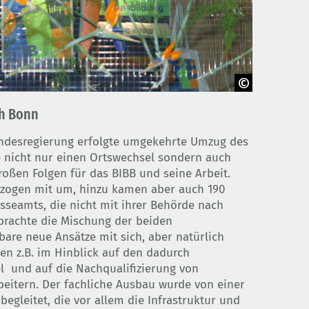
ch Bonn
ndesregierung erfolgte umgekehrte Umzug des
 nicht nur einen Ortswechsel sondern auch
roßen Folgen für das BIBB und seine Arbeit.
in zogen mit um, hinzu kamen aber auch 190
sseamts, die nicht mit ihrer Behörde nach
brachte die Mischung der beiden
bare neue Ansätze mit sich, aber natürlich
en z.B. im Hinblick auf den dadurch
 und auf die Nachqualifizierung von
beitern. Der fachliche Ausbau wurde von einer
egleitet, die vor allem die Infrastruktur und