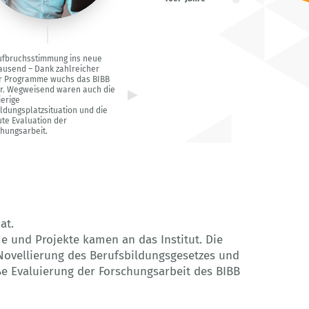
ufbruchsstimmung ins neue
ausend – Dank zahlreicher
r Programme wuchs das BIBB
r. Wegweisend waren auch die
erige
ldungsplatzsituation und die
te Evaluation der
hungsarbeit.
at.
 und Projekte kamen an das Institut. Die
 Novellierung des Berufsbildungsgesetzes und
oße Evaluierung der Forschungsarbeit des BIBB