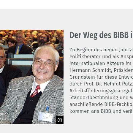
Der Weg des BIBB 
Zu Beginn des neuen Jahrtau
Politikberater und als Ansp
internationalen Akteure im 
Hermann Schmidt, Präsident
Grundstein für diese Entwic
durch Prof. Dr. Helmut Pütz
Arbeitsförderungsgesetzgeb
Standortbestimmung und w
anschließende BIBB-Fachk
kommen ans BIBB und veränd
sident Johannes Rau,