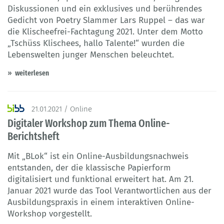
Diskussionen und ein exklusives und berührendes
Gedicht von Poetry Slammer Lars Ruppel – das war
die Klischeefrei-Fachtagung 2021. Unter dem Motto
„Tschüss Klischees, hallo Talente!“ wurden die
Lebenswelten junger Menschen beleuchtet.
weiterlesen
21.01.2021 / Online
Digitaler Workshop zum Thema Online-
Berichtsheft
Mit „BLok“ ist ein Online-Ausbildungsnachweis
entstanden, der die klassische Papierform
digitalisiert und funktional erweitert hat. Am 21.
Januar 2021 wurde das Tool Verantwortlichen aus der
Ausbildungspraxis in einem interaktiven Online-
Workshop vorgestellt.