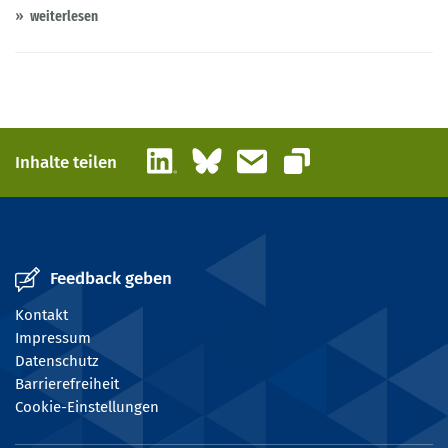
weiterlesen
LinkedIn
Bluesky
E-Mail
Inhalte teilen
Link kopieren
Feedback geben
Kontakt
Impressum
Datenschutz
Barrierefreiheit
Cookie-Einstellungen