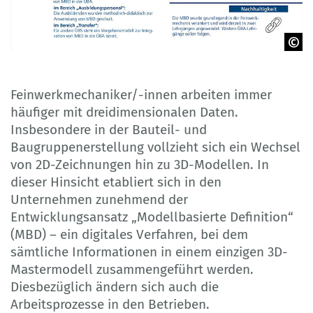
Infografik © BIBB, Projekt-Icon: BMBF, kleine Icons Designed by
Dooder / Freepik
Feinwerkmechaniker/-innen arbeiten immer
häufiger mit dreidimensionalen Daten.
Insbesondere in der Bauteil- und
Baugruppenerstellung vollzieht sich ein Wechsel
von 2D-Zeichnungen hin zu 3D-Modellen. In
dieser Hinsicht etabliert sich in den
Unternehmen zunehmend der
Entwicklungsansatz „Modellbasierte Definition“
(MBD) – ein digitales Verfahren, bei dem
sämtliche Informationen in einem einzigen 3D-
Mastermodell zusammengeführt werden.
Diesbezüglich ändern sich auch die
Arbeitsprozesse in den Betrieben.