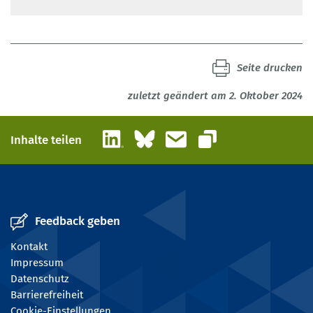
Seite drucken
zuletzt geändert am 2. Oktober 2024
LinkedIn
Bluesky
E-Mail
Inhalte teilen
Link kopieren
Feedback geben
Kontakt
Impressum
Datenschutz
Barrierefreiheit
Cookie-Einstellungen