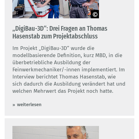
© BIBB / Fotograf: Marco Rothbrust
„DigiBau-3D“: Drei Fragen an Thomas
Hasenstab zum Projektabschluss
Im Projekt „DigiBau-3D“ wurde die
modellbasierende Definition, kurz MBD, in die
überbetriebliche Ausbildung der
Feinwerkmechaniker/-innen implementiert. Im
Interview berichtet Thomas Hasenstab, wie
sich dadurch die Ausbildung verändert hat und
welchen Mehrwert das Projekt noch hatte.
weiterlesen