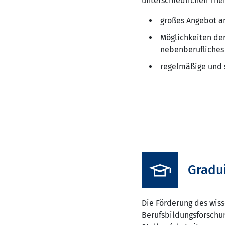
unterschiedlichen Th
großes Angebot a
Möglichkeiten der
nebenberufliches
regelmäßige und 
Gradu
Die Förderung des wiss
Berufsbildungsforschu