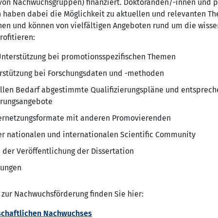
n von Nachwuchsgruppen) finanziert. Doktoranden/-innen und 
n haben dabei die Möglichkeit zu aktuellen und relevanten T
hen und können von vielfältigen Angeboten rund um die wisse
rofitieren:
Unterstützung bei promotionsspezifischen Themen
terstützung bei Forschungsdaten und -methoden
ellen Bedarf abgestimmte Qualifizierungspläne und entsprech
ierungsangebote
ernetzungsformate mit anderen Promovierenden
r nationalen und internationalen Scientific Community
 der Veröffentlichung der Dissertation
lungen
 zur Nachwuchsförderung finden Sie hier:
schaftlichen Nachwuchses