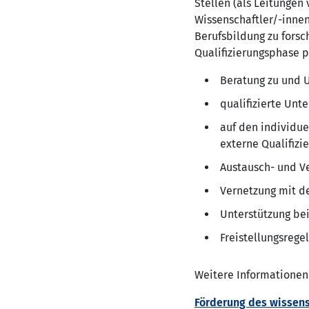
Stellen (als Leitunge
Wissenschaftler/-inne
Berufsbildung zu forsc
Qualifizierungsphase p
Beratung zu und 
qualifizierte Un
auf den individu
externe Qualifiz
Austausch- und V
Vernetzung mit de
Unterstützung bei
Freistellungsrege
Weitere Informationen
Förderung des wissen