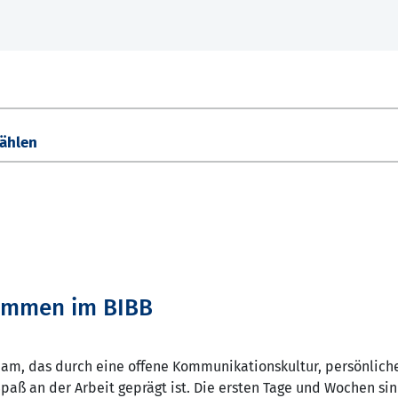
ommen im BIBB
Team, das durch eine offene Kommunikationskultur, persönlic
Spaß an der Arbeit geprägt ist. Die ersten Tage und Wochen si