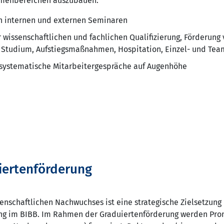
emenbereichen auszubauen:
n internen und externen Seminaren
 wissenschaftlichen und fachlichen Qualifizierung, Förderung
 Studium, Aufstiegsmaßnahmen, Hospitation, Einzel- und Te
systematische Mitarbeitergespräche auf Augenhöhe
iertenförderung
enschaftlichen Nachwuchses ist eine strategische Zielsetzung
ng im BIBB. Im Rahmen der Graduiertenförderung werden Pro