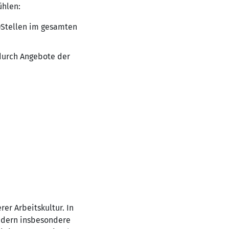
ühlen:
)Stellen im gesamten
 durch Angebote der
er Arbeitskultur. In
ndern insbesondere