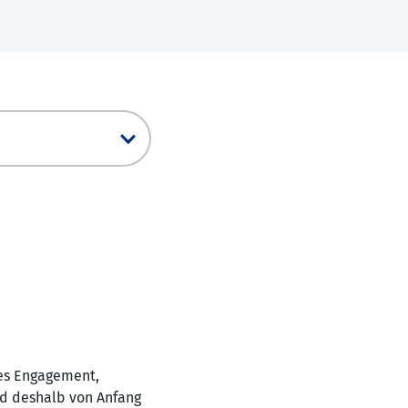
hes Engagement,
nd deshalb von Anfang