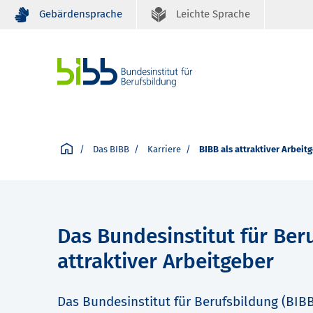
Gebärdensprache
Leichte Sprache
Das BIBB
Karriere
BIBB als attraktiver Arbeit
Das Bundesinstitut für Ber
attraktiver Arbeitgeber
Das Bundesinstitut für Berufsbildung (BIBB