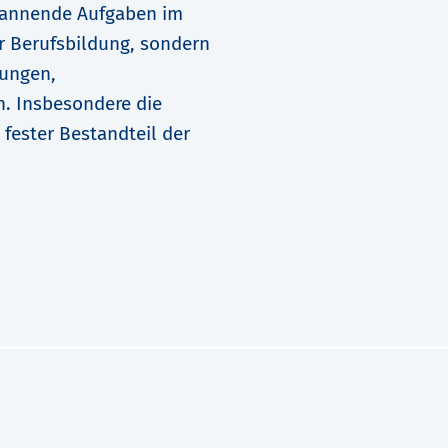
spannende Aufgaben im
r Berufsbildung, sondern
gungen,
n. Insbesondere die
 fester Bestandteil der