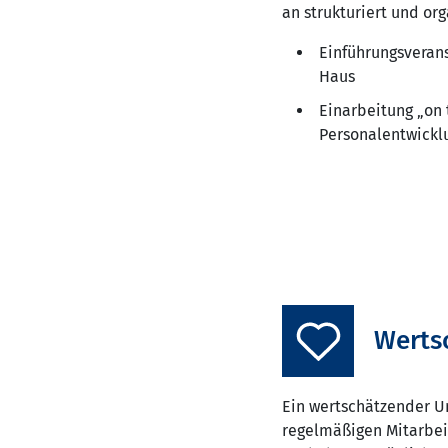
an strukturiert und or
Einführungsverans
Haus
Einarbeitung „on
Personalentwickl
Werts
Ein wertschätzender Um
regelmäßigen Mitarbei