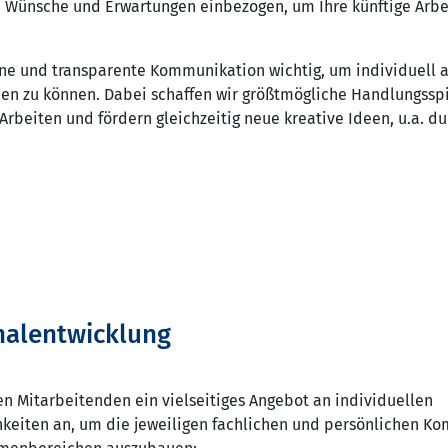
n Wünsche und Erwartungen einbezogen, um Ihre künftige Arbe
ene und transparente Kommunikation wichtig, um individuell 
en zu können. Dabei schaffen wir größtmögliche Handlungssp
Arbeiten und fördern gleichzeitig neue kreative Ideen, u.a. d
nalentwicklung
en Mitarbeitenden ein vielseitiges Angebot an individuellen
keiten an, um die jeweiligen fachlichen und persönlichen K