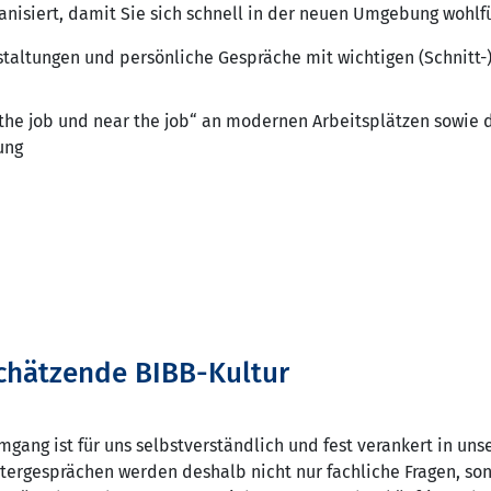
ganisiert, damit Sie sich schnell in der neuen Umgebung wohlf
taltungen und persönliche Gespräche mit wichtigen (Schnitt-
 the job und near the job“ an modernen Arbeitsplätzen sowie
ung
chätzende BIBB-Kultur
gang ist für uns selbstverständlich und fest verankert in unser
tergesprächen werden deshalb nicht nur fachliche Fragen, so