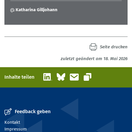
Katharina Gilljohann
Seite drucken
zuletzt geändert am 18. Mai 2026
LinkedIn
Bluesky
E-Mail
Inhalte teilen
Link kopieren
Feedback geben
Kontakt
Impressum