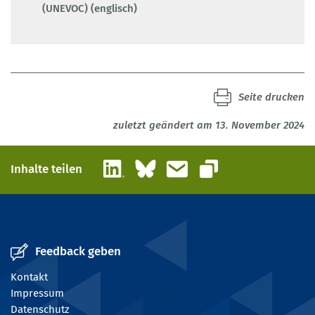
(UNEVOC) (englisch)
Seite drucken
zuletzt geändert am 13. November 2024
LinkedIn
Bluesky
E-Mail
Inhalte teilen
Link kopieren
Feedback geben
Kontakt
Impressum
Datenschutz