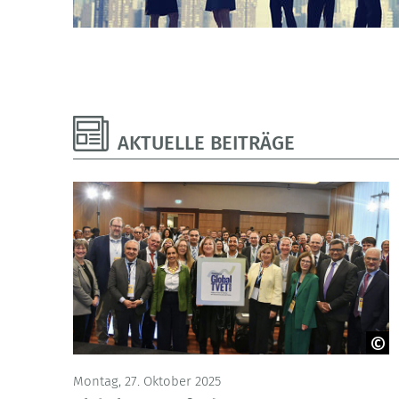
rawpixel - fotolia.com
AKTUELLE BEITRÄGE
© UNESCO-UNEVOC
Montag, 27. Oktober 2025