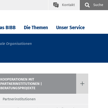
Kontakt
Suche
as BIBB
Die Themen
Unser Service
nale Organisationen
KOOPERATIONEN MIT
PARTNERINSTITUTIONEN |
BERATUNGSPROJEKTE
Partnerinstitutionen