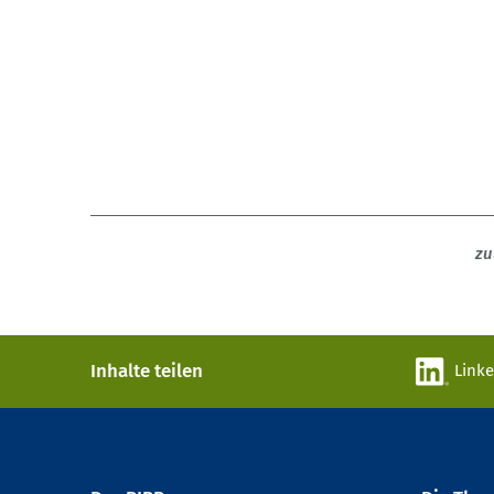
zu
Inhalte teilen
Link