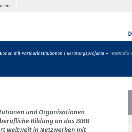
prache
D
ionen mit Partnerinstitutionen | Beratungsprojekte
Internatio
titutionen und Organisationen
berufliche Bildung an das BIBB -
rt weltweit in Netzwerken mit