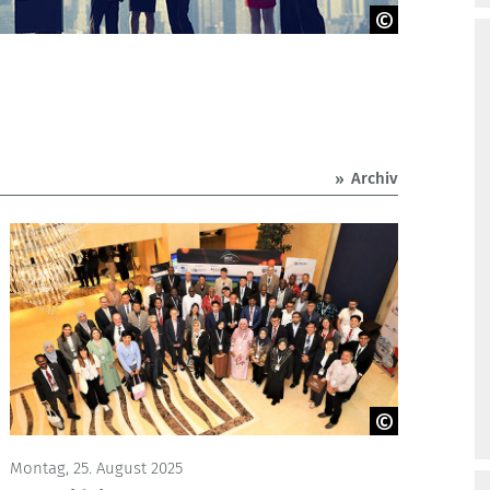
Archiv
© UTHM
Montag, 25. August 2025