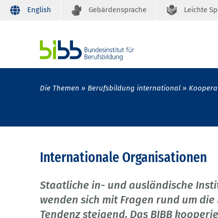
English
Gebärdensprache
Leichte S
Die Themen
Berufsbildung international
Kooperat
Internationale Organisationen
Staatliche in- und ausländische Ins
wenden sich mit Fragen rund um die 
Tendenz steigend. Das BIBB kooperie