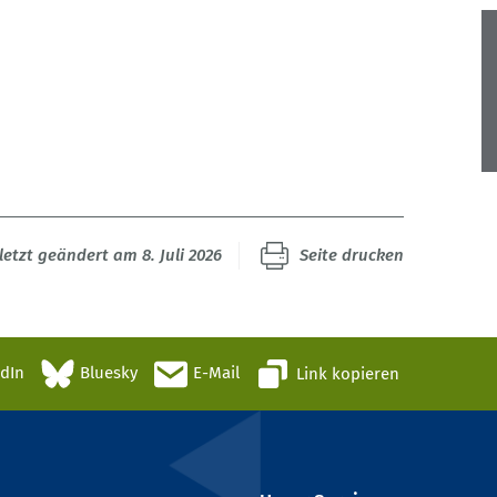
letzt geändert am 8. Juli 2026
Seite drucken
edIn
Bluesky
E-Mail
Link kopieren