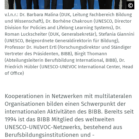
v.l.n.r.: Dr. Barbara Malina (DUK, Leitung Fachbereich Bildung
BIBB
und Wissenschaft), Dr. Borhène Chakroun (UNESCO, Director
Division for Policies and Lifelong Learning Systems), Dr.
Roman Luckscheiter (DUK, Generalsekretär), Stefania Giannini
(UNESCO, Beigeordnete Generaldirektorin für Bildung),
Professor Dr. Hubert Ertl (Forschungsdirektor und Ständiger
Vertreter des Präsidenten, BIBB), Birgit Thomann
(Abteilungsleiterin Berufsbildung International, BIBB), Dr.
Friedrich Hübler (UNESCO-UNEVOC International Center, Head
of Office)
Kooperationen in Netzwerken mit multilateralen
Organisationen bilden einen Schwerpunkt der
internationalen Aktivitäten des BIBB. Bereits seit
1994 ist das BIBB Mitglied des weltweiten
UNESCO-UNEVOC-Netzwerks, bestehend aus
Berufsbildungsinstitutionen und -