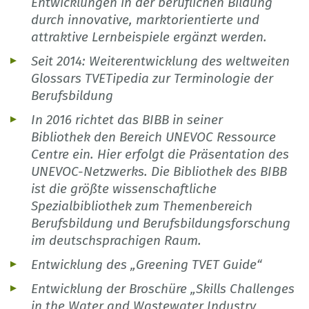
Entwicklungen in der beruflichen Bildung
durch innovative, marktorientierte und
attraktive Lernbeispiele ergänzt werden.
Seit 2014: Weiterentwicklung des weltweiten
Glossars TVETipedia zur Terminologie der
Berufsbildung
In 2016 richtet das BIBB in seiner
Bibliothek den Bereich UNEVOC Ressource
Centre ein. Hier erfolgt die Präsentation des
UNEVOC-Netzwerks. Die Bibliothek des BIBB
ist die größte wissenschaftliche
Spezialbibliothek zum Themenbereich
Berufsbildung und Berufsbildungsforschung
im deutschsprachigen Raum.
Entwicklung des „Greening TVET Guide“
Entwicklung der Broschüre „Skills Challenges
in the Water and Wastewater Industry