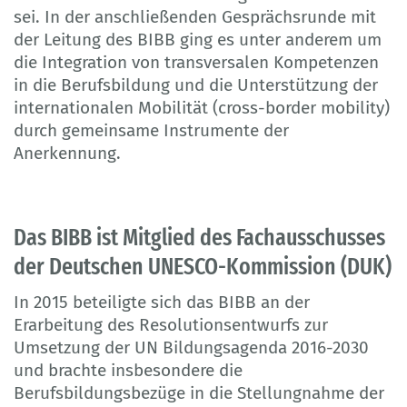
sei. In der anschließenden Gesprächsrunde mit
der Leitung des BIBB ging es unter anderem um
die Integration von transversalen Kompetenzen
in die Berufsbildung und die Unterstützung der
internationalen Mobilität (cross-border mobility)
durch gemeinsame Instrumente der
Anerkennung.
Das BIBB ist Mitglied des Fachausschusses
der Deutschen UNESCO-Kommission (DUK)
In 2015 beteiligte sich das BIBB an der
Erarbeitung des Resolutionsentwurfs zur
Umsetzung der UN Bildungsagenda 2016-2030
und brachte insbesondere die
Berufsbildungsbezüge in die Stellungnahme der