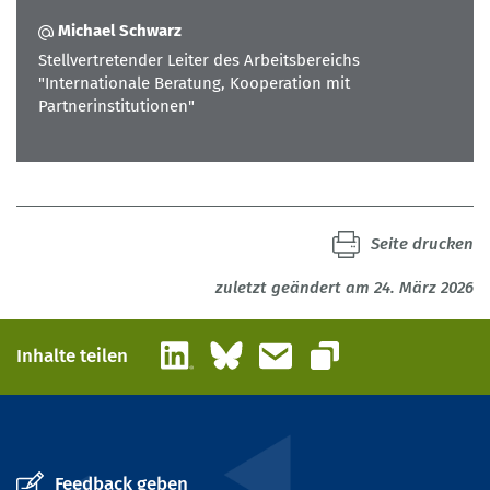
Michael Schwarz
Stellvertretender Leiter des Arbeitsbereichs
"Internationale Beratung, Kooperation mit
Partnerinstitutionen"
Seite drucken
zuletzt geändert am 24. März 2026
LinkedIn
Bluesky
E-Mail
Inhalte teilen
Link kopieren
Feedback geben