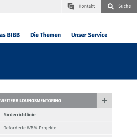
Kontakt
Suche
as BIBB
Die Themen
Unser Service
WEITERBILDUNGSMENTORING
Förderrichtlinie
Geförderte WBM-Projekte