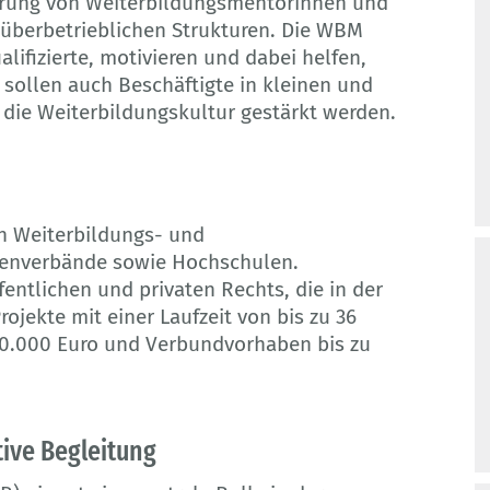
erung von Weiterbildungsmentorinnen und
überbetrieblichen Strukturen. Die WBM
lifizierte, motivieren und dabei helfen,
sollen auch Beschäftigte in kleinen und
die Weiterbildungskultur gestärkt werden.
an Weiterbildungs- und
henverbände sowie Hochschulen.
fentlichen und privaten Rechts, die in der
rojekte mit einer Laufzeit von bis zu 36
00.000 Euro und Verbundvorhaben bis zu
tive Begleitung