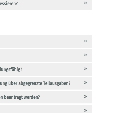
ressieren?
dungsfähig?
erung über abgegrenzte Teilausgaben?
n beantragt werden?