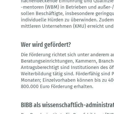
flächendeckende Einführung und Qualifizi
-mentoren (WBM) in Betrieben und außer-/
sollen Beschäftigte, insbesondere geringqua
individuelle Hürden zu überwinden. Zudem 
mittleren Unternehmen (KMU) erreicht und 
Wer wird gefördert?
Die Förderung richtet sich unter anderem 
Beratungseinrichtungen, Kammern, Branc
Antragsberechtigt sind Institutionen des öf
Weiterbildung tätig sind. Förderfähig sind P
Monaten; Einzelvorhaben können bis zu 4
800.000 Euro Förderung erhalten.
BIBB als wissenschaftlich-administra