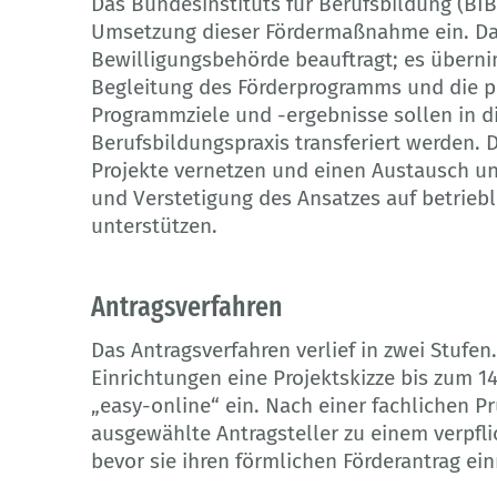
Das Bundesinstituts für Berufsbildung (BIB
Umsetzung dieser Fördermaßnahme ein. D
Bewilligungsbehörde beauftragt; es übern
Begleitung des Förderprogramms und die p
Programmziele und -ergebnisse sollen in di
Berufsbildungspraxis transferiert werden.
Projekte vernetzen und einen Austausch u
und Verstetigung des Ansatzes auf betriebl
unterstützen.
Antragsverfahren
Das Antragsverfahren verlief in zwei Stufen
Einrichtungen eine Projektskizze bis zum 1
„easy-online“ ein. Nach einer fachlichen 
ausgewählte Antragsteller zu einem verpfl
bevor sie ihren förmlichen Förderantrag ein