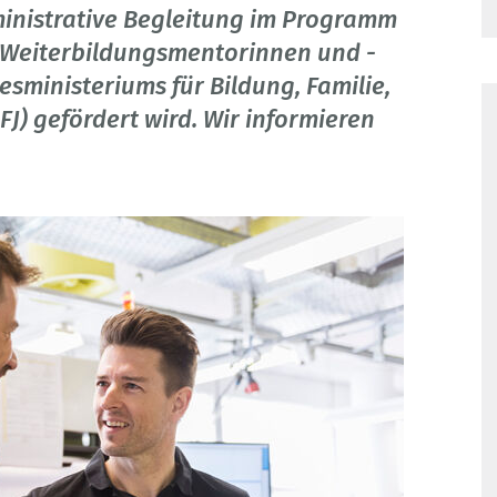
dministrative Begleitung im Programm
n Weiterbildungsmentorinnen und -
sministeriums für Bildung, Familie,
J) gefördert wird. Wir informieren