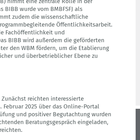
B) nimmt eine zentrale Rolle in der
as BIBB wurde vom BMBFSFJ als
immt zudem die wissenschaftliche
rogrammbegleitende Öffentlichkeitsarbeit.
e Fachöffentlichkeit und
 Das BIBB wird außerdem die geförderten
nter den WBM fördern, um die Etablierung
icher und überbetrieblicher Ebene zu
. Zunächst reichten interessierte
4. Februar 2025 über das Online-Portal
Prüfung und positiver Begutachtung wurden
ichtenden Beratungsgespräch eingeladen,
reichten.