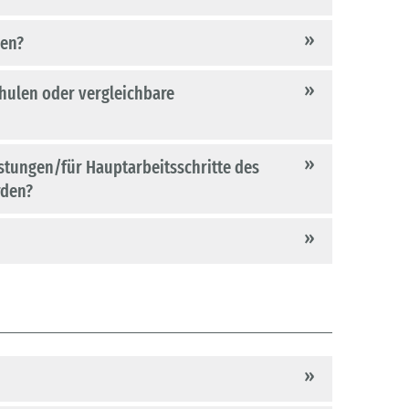
den?
hulen oder vergleichbare
istungen/für Hauptarbeitsschritte des
rden?