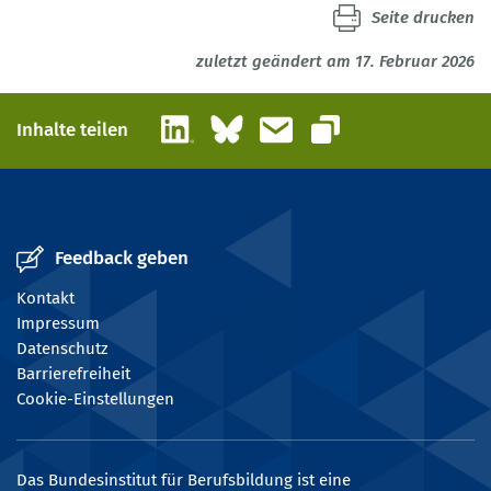
Seite drucken
zuletzt geändert am 17. Februar 2026
LinkedIn
Bluesky
E-Mail
Inhalte teilen
Link kopieren
Feedback geben
Kontakt
Impressum
Datenschutz
Barrierefreiheit
Cookie-Einstellungen
Das Bundesinstitut für Berufsbildung ist eine