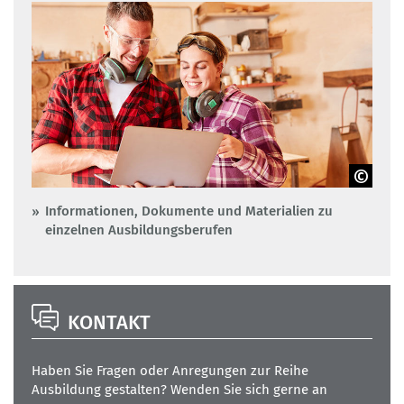
Robert Kneschke - Adobe Stock
Informationen, Dokumente und Materialien zu
einzelnen Ausbildungsberufen
KONTAKT
Haben Sie Fragen oder Anregungen zur Reihe
Ausbildung gestalten? Wenden Sie sich gerne an