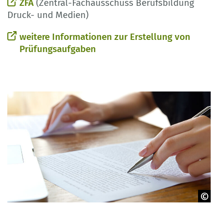
ZFA
(Zentral-Fachausschuss Berufsbildung
Druck- und Medien)
weitere Informationen zur Erstellung von
Prüfungsaufgaben
© schab - Adobe Stock