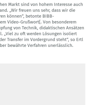
hen Markt sind von hohem Interesse auch
and. „Wir freuen uns sehr, dass wir die
en können“, betonte BIBB-
einem Video-Grußwort[. Von besonderem
nüpfung von Technik, didaktischen Ansätzen
. „Viel zu oft werden Lösungen isoliert
er Transfer im Vordergrund steht“, so Ertl
über bewährte Verfahren unerlässlich.