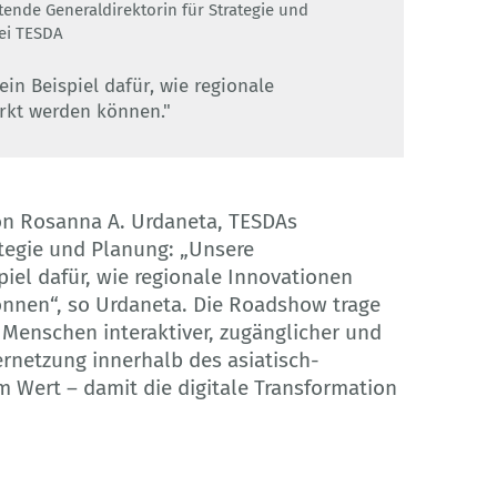
etende Generaldirektorin für Strategie und
ei TESDA
n Beispiel dafür, wie regionale
ärkt werden können."
on Rosanna A. Urdaneta, TESDAs
ategie und Planung: „Unsere
iel dafür, wie regionale Innovationen
önnen“, so Urdaneta. Die Roadshow trage
 Menschen interaktiver, zugänglicher und
rnetzung innerhalb des asiatisch-
 Wert – damit die digitale Transformation