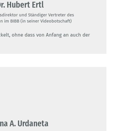
Dr. Hubert Ertl
direktor und Ständiger Vertreter des
n im BIBB (in seiner Videobotschaft)
ickelt, ohne dass von Anfang an auch der
na A. Urdaneta