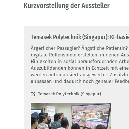
Kurzvorstellung der Aussteller
Temasek Polytechnik (Singapur): KI-basie
Ärgerlicher Passagier? Ängstliche Patienti
digitale Rollenspiele erstellen, in denen 
Fähigkeiten in sozial herausfordernden Arb
Auszubildenden können in Echtzeit mit ein
werden automatisiert ausgewertet. Zusätzl
anpassen und dadurch noch genauer Feedb
Temasek Polytechnik (Singapur)