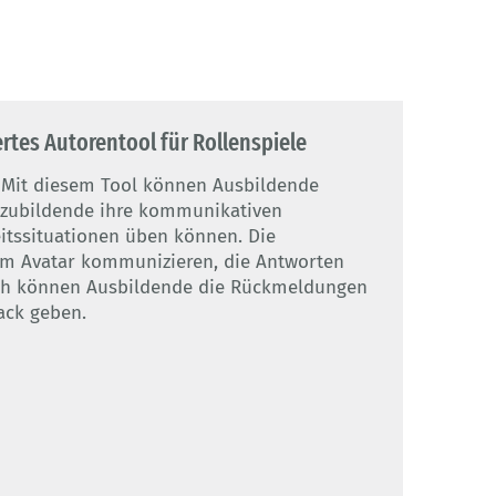
rtes Autorentool für Rollenspiele
n? Mit diesem Tool können Ausbildende
Auszubildende ihre kommunikativen
eitssituationen üben können. Die
em Avatar kommunizieren, die Antworten
ich können Ausbildende die Rückmeldungen
ack geben.