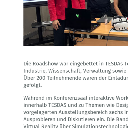
© BIBB
Die Roadshow war eingebettet in TESDAs T
Industrie, Wissenschaft, Verwaltung sowie
Über 200 Teilnehmende waren der Einladung
gefolgt.
Während im Konferenzsaal interaktive Wo
innerhalb TESDAS und zu Themen wie Desig
vorgelagerten Ausstellungsbereich sechs in
Ausprobieren und Diskutieren ein. Die Ban
Virtual Reality über Simulationstechnologie