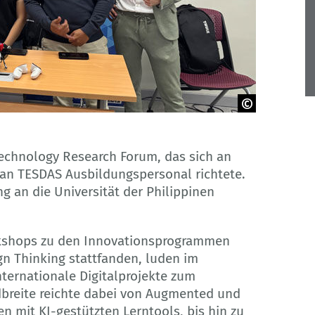
echnology Research Forum, das sich an
 an TESDAS Ausbildungspersonal richtete.
 an die Universität der Philippinen
rkshops zu den Innovationsprogrammen
n Thinking stattfanden, luden im
ternationale Digitalprojekte zum
dbreite reichte dabei von Augmented und
n mit KI-gestützten Lerntools, bis hin zu