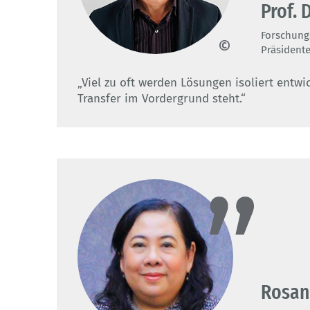
Prof. 
Forschungs
Präsidente
BIBB
„Viel zu oft werden Lösungen isoliert entw
Transfer im Vordergrund steht.“
Rosan