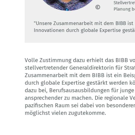
Stellvertr
Planung b
© TESDA
"Unsere Zusammenarbeit mit dem BIBB ist ei
Innovationen durch globale Expertise gest
Volle Zustimmung dazu erhielt das BIBB v
stellvertretender Generaldirektorin für Str
Zusammenarbeit mit dem BIBB ist ein Beisp
durch globale Expertise gestärkt werden k
dazu bei, Berufsausausbildungen für junge
ansprechender zu machen. Die regionale Ve
pazifischen Raum sei dabei von besonderem
möglichst vielen zugutekomme.