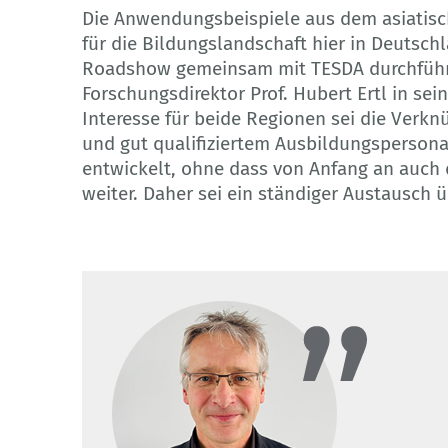
Die Anwendungsbeispiele aus dem asiatisc
für die Bildungslandschaft hier in Deutschl
Roadshow gemeinsam mit TESDA durchführ
Forschungsdirektor Prof. Hubert Ertl in s
Interesse für beide Regionen sei die Verk
und gut qualifiziertem Ausbildungspersonal
entwickelt, ohne dass von Anfang an auch d
weiter. Daher sei ein ständiger Austausch 