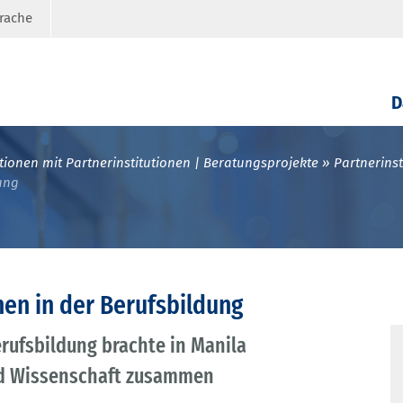
prache
D
ionen mit Partnerinstitutionen | Beratungsprojekte
Partnerinst
ung
nen in der Berufsbildung
rufsbildung brachte in Manila
und Wissenschaft zusammen