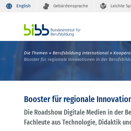
English
Gebärdensprache
Leichte S
Die Themen
Berufsbildung international
Kooperat
Booster für regionale Innovationen in der Berufsbild
Booster für regionale Innovatio
Die Roadshow Digitale Medien in der Be
Fachleute aus Technologie, Didaktik 