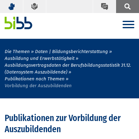
Die Themen
Daten | Bildungsberichterstattung
Ausbildung und Erwerbstätigkeit
Ausbildungsvertragsdaten der Berufsbildungsstatistik 31.12.
(Datensystem Auszubildende)
Publikationen nach Themen
Vorbildung der Auszubildenden
Publikationen zur Vorbildung der
Auszubildenden