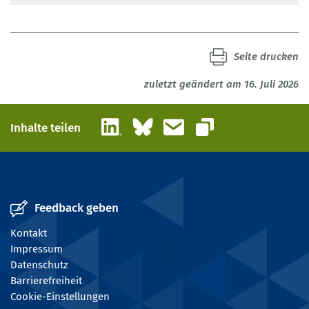
Seite drucken
zuletzt geändert am 16. Juli 2026
LinkedIn
Bluesky
E-Mail
Inhalte teilen
Link kopieren
Feedback geben
Kontakt
Impressum
Datenschutz
Barrierefreiheit
Cookie-Einstellungen