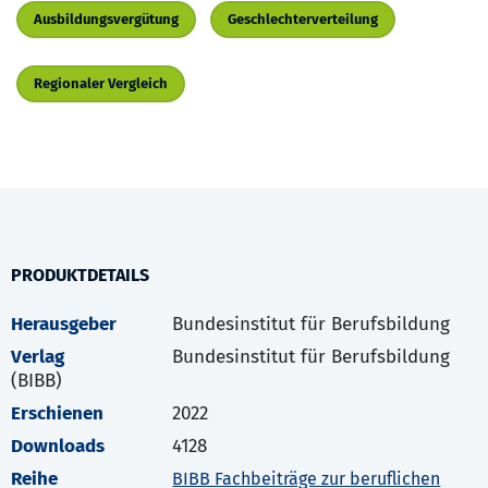
Ausbildungsvergütung
Geschlechterverteilung
Regionaler Vergleich
PRODUKTDETAILS
Herausgeber
Bundesinstitut für Berufsbildung
Verlag
Bundesinstitut für Berufsbildung
(BIBB)
Erschienen
2022
Downloads
4128
Reihe
BIBB Fachbeiträge zur beruflichen