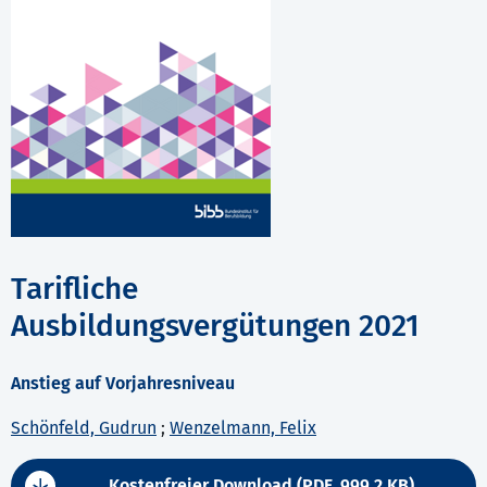
Tarifliche
Ausbildungsvergütungen 2021
Anstieg auf Vorjahresniveau
Schönfeld, Gudrun
;
Wenzelmann, Felix
Kostenfreier Download (PDF, 999,2 KB)