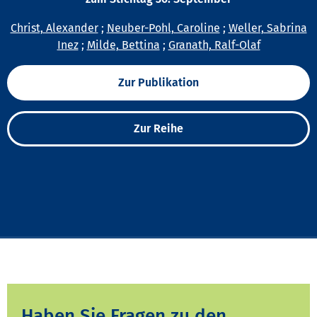
Christ, Alexander
;
Neuber-Pohl, Caroline
;
Weller, Sabrina
Inez
;
Milde, Bettina
;
Granath, Ralf-Olaf
Zur Publikation
Zur Reihe
Haben Sie Fragen zu den