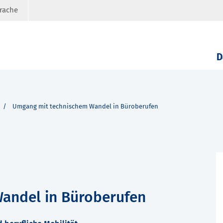
prache
D
Umgang mit technischem Wandel in Büroberufen
andel in Büroberufen