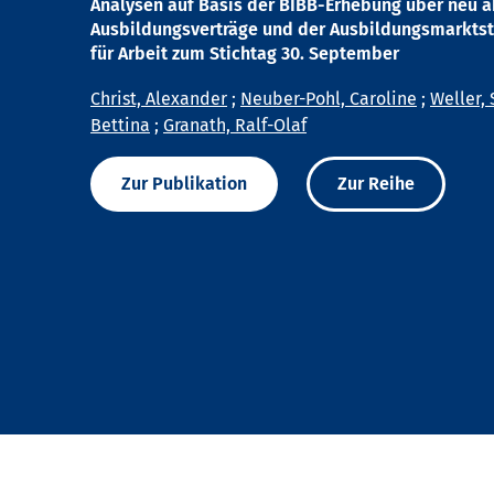
Analysen auf Basis der BIBB-Erhebung über neu 
Ausbildungsverträge und der Ausbildungsmarktst
für Arbeit zum Stichtag 30. September
Christ, Alexander
;
Neuber-Pohl, Caroline
;
Weller, 
Bettina
;
Granath, Ralf-Olaf
Zur Publikation
Zur Reihe