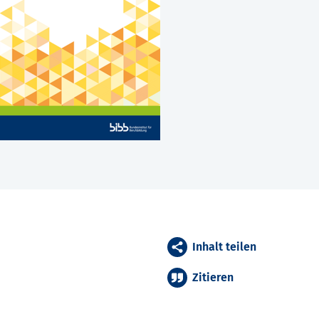
Inhalt teilen
Zitieren