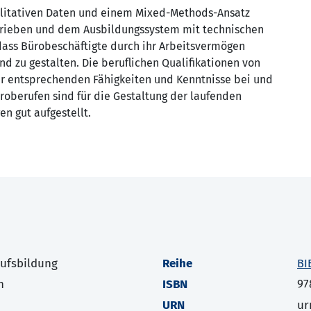
ualitativen Daten und einem Mixed-Methods-Ansatz
trieben und dem Ausbildungssystem mit technischen
 dass Bürobeschäftigte durch ihr Arbeitsvermögen
nd zu gestalten. Die beruflichen Qualifikationen von
der entsprechenden Fähigkeiten und Kenntnisse bei und
oberufen sind für die Gestaltung der laufenden
n gut aufgestellt.
rufsbildung
Reihe
BI
h
ISBN
97
URN
ur