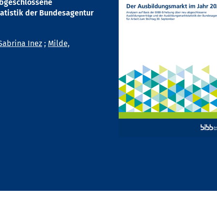
abgeschlossene
atistik der Bundesagentur
Sabrina Inez
;
Milde,