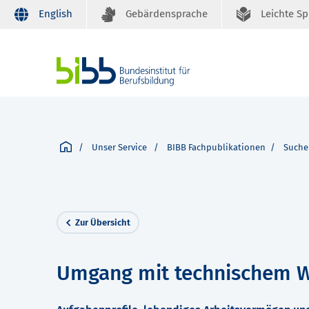
English
Gebärdensprache
Leichte S
Unser Service
BIBB Fachpublikationen
Suche
Zur Übersicht
Umgang mit technischem W