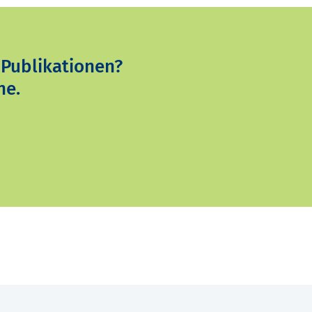
 Publikationen?
ne.