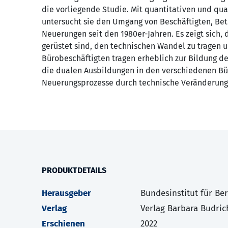
die vorliegende Studie. Mit quantitativen und q
untersucht sie den Umgang von Beschäftigten, Be
Neuerungen seit den 1980er-Jahren. Es zeigt sich,
gerüstet sind, den techni­schen Wandel zu tragen u
Bürobeschäftig­ten tragen erheblich zur Bildung 
die dualen Ausbildungen in den verschiedenen Bür
Neuerungsprozesse durch technische Veränderunge
PRODUKTDETAILS
Herausgeber
Bundesinstitut für Be
Verlag
Verlag Barbara Budric
Erschienen
2022