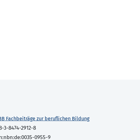
BB Fachbeiträge zur beruflichen Bildung
8-3-8474-2912-8
n:nbn:de:0035-0955-9