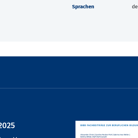
Sprachen
de
2025