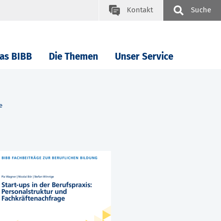
Kontakt
Suche
as BIBB
Die Themen
Unser Service
e