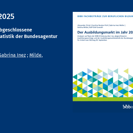
2025
abgeschlossene
atistik der Bundesagentur
Sabrina Inez
;
Milde,