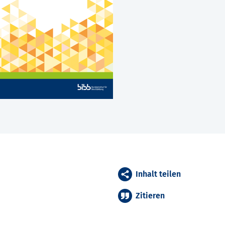
Inhalt teilen
Zitieren