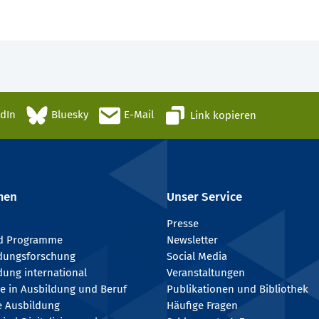
edIn
Bluesky
E-Mail
Link kopieren
men
Unser Service
Presse
nd Programme
Newsletter
ldungsforschung
Social Media
dung international
Veranstaltungen
e in Ausbildung und Beruf
Publikationen und Bibliothek
e Ausbildung
Häufige Fragen