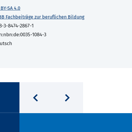
 BY-SA 4.0
BB Fachbeiträge zur beruflichen Bildung
8-3-8474-2867-1
n:nbn:de:0035-1084-3
utsch