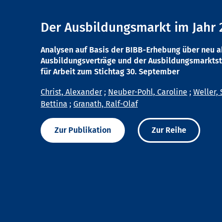
Der Ausbildungsmarkt im Jahr 
Analysen auf Basis der BIBB-Erhebung über neu 
Ausbildungsverträge und der Ausbildungsmarktst
für Arbeit zum Stichtag 30. September
Christ, Alexander
;
Neuber-Pohl, Caroline
;
Weller, 
Bettina
;
Granath, Ralf-Olaf
Zur Publikation
Zur Reihe