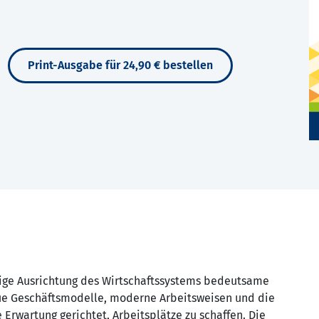
Print-Ausgabe für 24,90 € bestellen
ftige Ausrichtung des Wirtschaftssystems bedeutsame
e Geschäftsmodelle, moderne Arbeitsweisen und die
 Erwartung gerichtet, Arbeitsplätze zu schaffen. Die