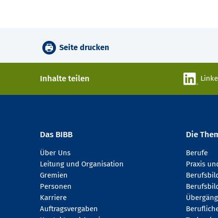
Seite drucken
Inhalte teilen
Link
Das BIBB
Die The
Über Uns
Berufe
Leitung und Organisation
Praxis u
Gremien
Berufsbi
Personen
Berufsbil
Karriere
Übergäng
Auftragsvergaben
Beruflich