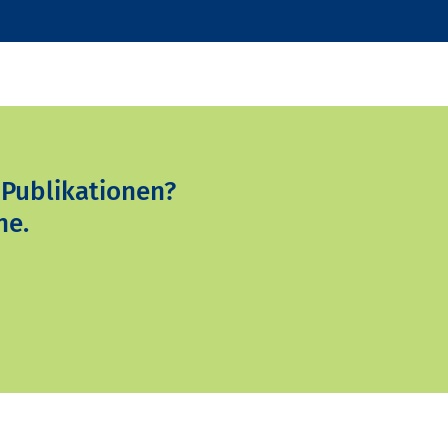
 Publikationen?
ne.