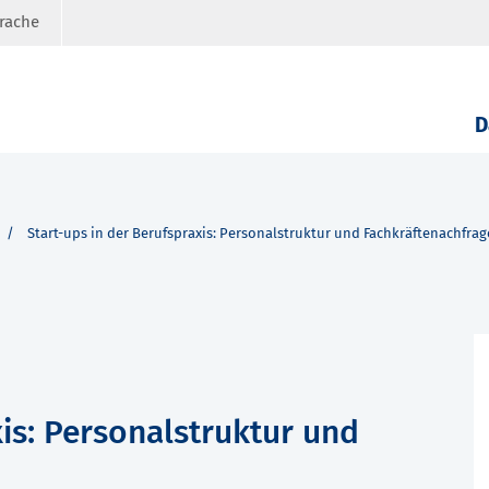
prache
D
Start-ups in der Berufspraxis: Personalstruktur und Fachkräftenachfrag
xis: Personalstruktur und