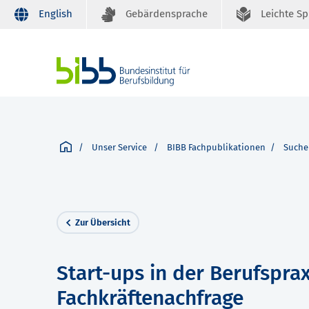
English
Gebärdensprache
Leichte S
Unser Service
BIBB Fachpublikationen
Suche
Zur Übersicht
Start-ups in der Berufspra
Fachkräftenachfrage