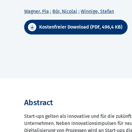
Wagner, Pia
;
Bör, Nicolai
;
Winnige, Stefan
Kostenfreier Download (PDF, 496,4 KB)
Abstract
Start-ups gelten als innovative und für die zukün
Unternehmen. Neben Innovationsimpulsen für neu
Digitalisierung von Prozessen wird an Start-ups die