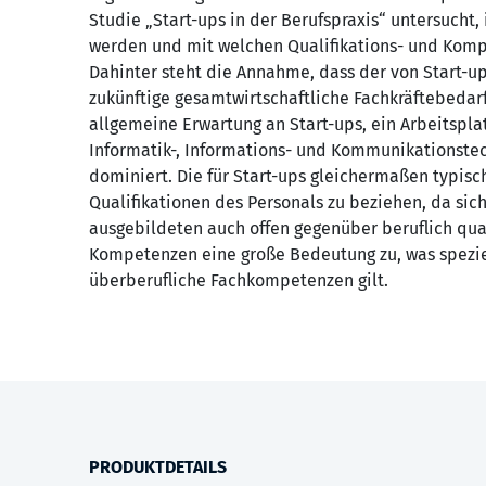
Studie „Start-ups in der Berufspraxis“ untersucht,
werden und mit welchen Qualifikations- und Komp
Dahinter steht die Annahme, dass der von Start-up
zukünftige gesamtwirtschaftliche Fachkräftebedar
allgemeine Erwartung an Start-ups, ein Arbeitspla
Informatik-, Informations- und Kommunikationst
dominiert. Die für Start-ups gleichermaßen typisch
Qualifikationen des Personals zu beziehen, da s
ausgebildeten auch offen gegenüber beruflich qual
Kompetenzen eine große Bedeutung zu, was spezie
überberufliche Fachkompetenzen gilt.
PRODUKTDETAILS