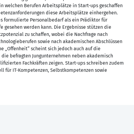
 in welchen Berufen Arbeitsplätze in Start-ups geschaffen
etenzanforderungen diese Arbeitsplätze einhergehen.
s formulierte Personalbedarf als ein Prädiktor für
fe gesehen werden kann. Die Ergebnisse stützen die
tzpotenzial zu schaffen, wobei die Nachfrage nach
echnologieberufen sowie nach akademischen Abschlüssen
e „Offenheit“ scheint sich jedoch auch auf die
ich die befragten Jungunternehmen neben akademisch
ifizierten Fachkräften zeigen. Start-ups schreiben zudem
ll für IT-Kompetenzen, Selbstkompetenzen sowie