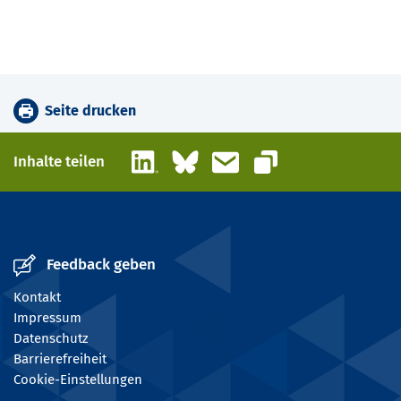
Seite drucken
LinkedIn
Bluesky
E-Mail
Inhalte teilen
Link kopieren
Feedback geben
Kontakt
Impressum
Datenschutz
Barrierefreiheit
Cookie-Einstellungen