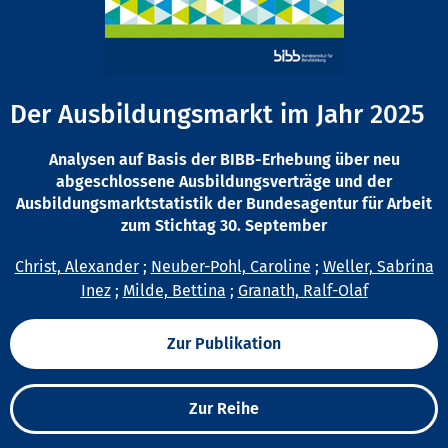
Der Ausbildungsmarkt im Jahr 2025
Analysen auf Basis der BIBB-Erhebung über neu
abgeschlossene Ausbildungsverträge und der
Ausbildungsmarktstatistik der Bundesagentur für Arbeit
zum Stichtag 30. September
Christ, Alexander
;
Neuber-Pohl, Caroline
;
Weller, Sabrina
Inez
;
Milde, Bettina
;
Granath, Ralf-Olaf
Zur Publikation
Zur Reihe