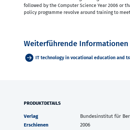
followed by the Computer Science Year 2006 or th
policy programme revolve around training to meet
Weiterführende Informationen
IT technology in vocational education and tr
PRODUKTDETAILS
Verlag
Bundesinstitut für Be
Erschienen
2006