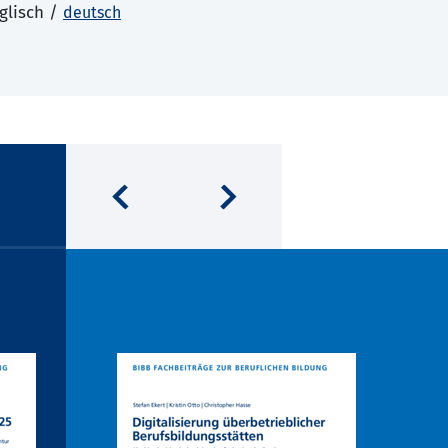
glisch /
deutsch