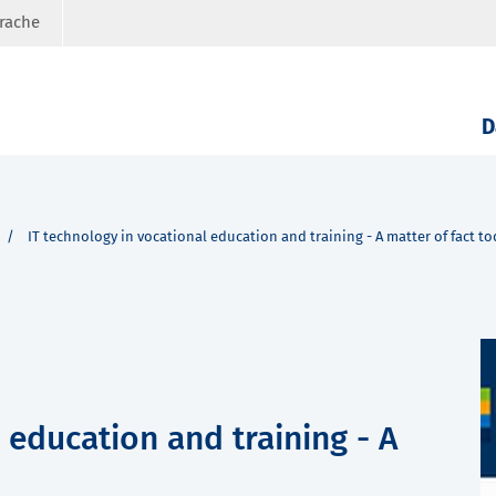
prache
D
IT technology in vocational education and training - A matter of fact t
 education and training - A