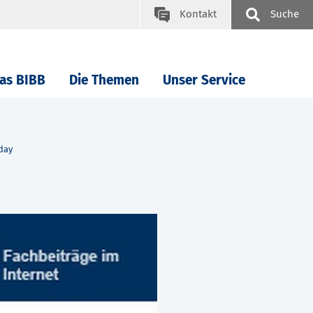
Kontakt
Suche
as BIBB
Die Themen
Unser Service
oday