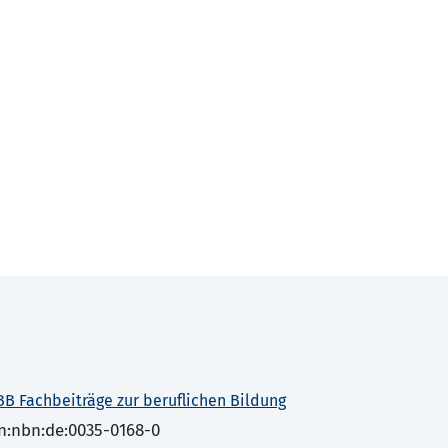
BB Fachbeiträge zur beruflichen Bildung
n:nbn:de:0035-0168-0