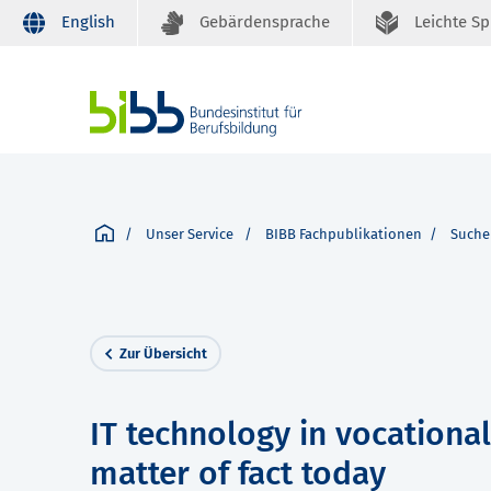
English
Gebärdensprache
Leichte S
Unser Service
BIBB Fachpublikationen
Suche
Zur Übersicht
IT technology in vocational
matter of fact today