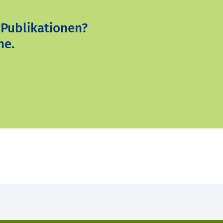
 Publikationen?
ne.