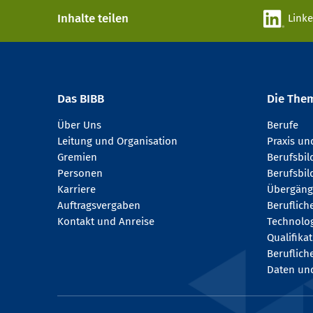
Inhalte teilen
Link
Das BIBB
Die The
Über Uns
Berufe
Leitung und Organisation
Praxis u
Gremien
Berufsbi
Personen
Berufsbil
Karriere
Übergäng
Auftragsvergaben
Beruflich
Kontakt und Anreise
Technologi
Qualifika
Beruflich
Daten und