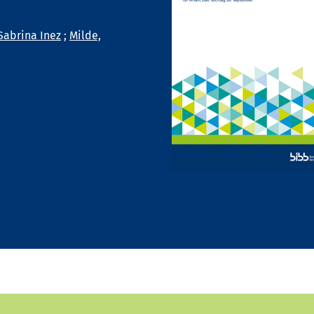
Sabrina Inez
;
Milde,