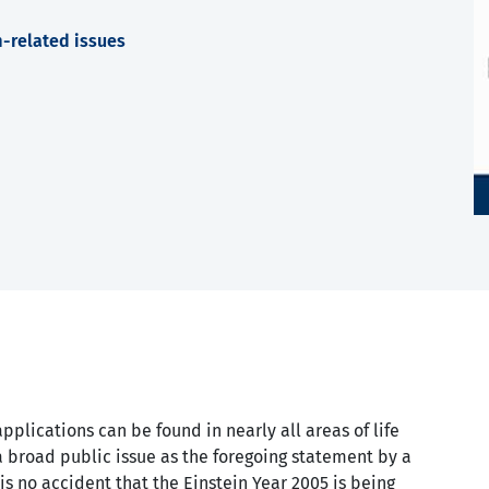
m-related issues
lications can be found in nearly all areas of life
 broad public issue as the foregoing statement by a
t is no accident that the Einstein Year 2005 is being