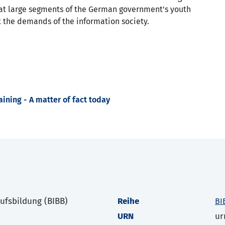
at large segments of the German government's youth
 the demands of the information society.
aining - A matter of fact today
rufsbildung (BIBB)
Reihe
BI
URN
ur