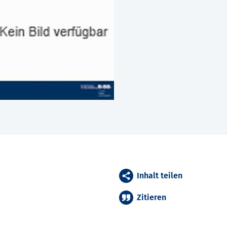
Inhalt teilen
Zitieren