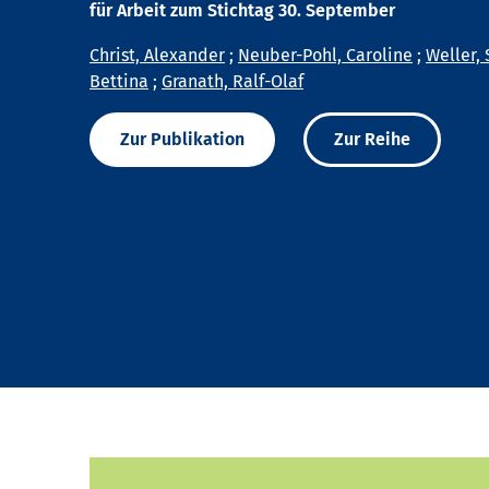
für Arbeit zum Stichtag 30. September
Christ, Alexander
;
Neuber-Pohl, Caroline
;
Weller, 
Bettina
;
Granath, Ralf-Olaf
Zur Publikation
Zur Reihe