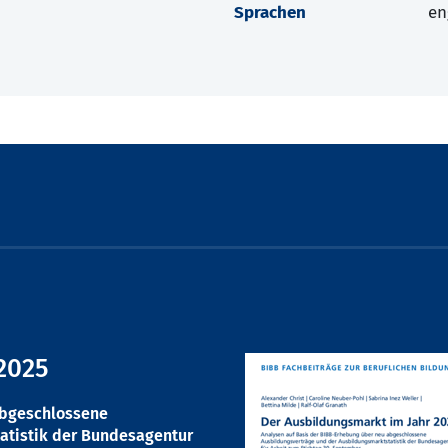
Sprachen
en
2025
abgeschlossene
atistik der Bundesagentur