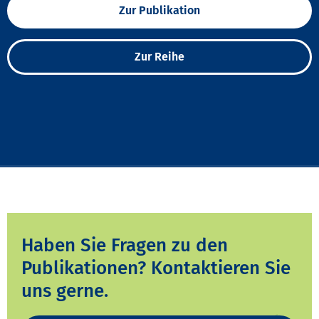
Zur Publikation
Zur Reihe
Haben Sie Fragen zu den
Publikationen? Kontaktieren Sie
uns gerne.