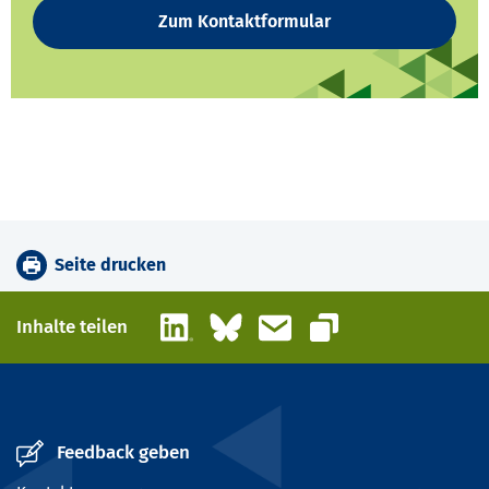
Zum Kontaktformular
Seite drucken
LinkedIn
Bluesky
E-Mail
Inhalte teilen
Link kopieren
Feedback geben