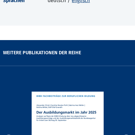
Sprachen
deutsch /
englisch
WEITERE PUBLIKATIONEN DER REIHE