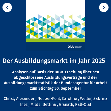
Der Ausbildungsmarkt im Jahr 2025
Analysen auf Basis der BIBB-Erhebung über neu
abgeschlossene Ausbildungsverträge und der
Ausbildungsmarktstatistik der Bundesagentur für Arbeit
zum Stichtag 30. September
Christ, Alexander
;
Neuber-Pohl, Caroline
;
Weller, Sabrina
Inez
;
Milde, Bettina
;
Granath, Ralf-Olaf