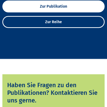
Zur Publikation
Zur Reihe
Haben Sie Fragen zu den
Publikationen? Kontaktieren Sie
uns gerne.