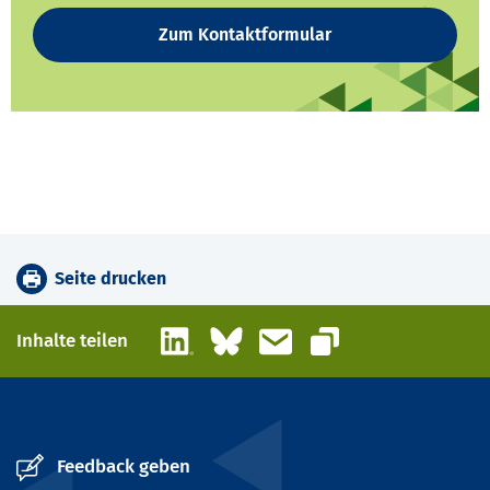
Zum Kontaktformular
Seite drucken
LinkedIn
Bluesky
E-Mail
Inhalte teilen
Link kopieren
Feedback geben