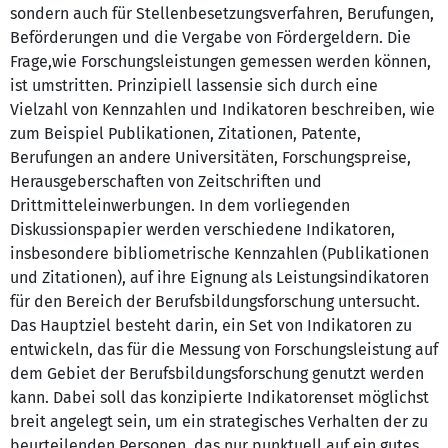
sondern auch für Stellenbesetzungsverfahren, Berufungen,
Beförderungen und die Vergabe von Fördergeldern. Die
Frage,wie Forschungsleistungen gemessen werden können,
ist umstritten. Prinzipiell lassensie sich durch eine
Vielzahl von Kennzahlen und Indikatoren beschreiben, wie
zum Beispiel Publikationen, Zitationen, Patente,
Berufungen an andere Universitäten, Forschungspreise,
Herausgeberschaften von Zeitschriften und
Drittmitteleinwerbungen. In dem vorliegenden
Diskussionspapier werden verschiedene Indikatoren,
insbesondere bibliometrische Kennzahlen (Publikationen
und Zitationen), auf ihre Eignung als Leistungsindikatoren
für den Bereich der Berufsbildungsforschung untersucht.
Das Hauptziel besteht darin, ein Set von Indikatoren zu
entwickeln, das für die Messung von Forschungsleistung auf
dem Gebiet der Berufsbildungsforschung genutzt werden
kann. Dabei soll das konzipierte Indikatorenset möglichst
breit angelegt sein, um ein strategisches Verhalten der zu
beurteilenden Personen, das nur punktuell auf ein gutes