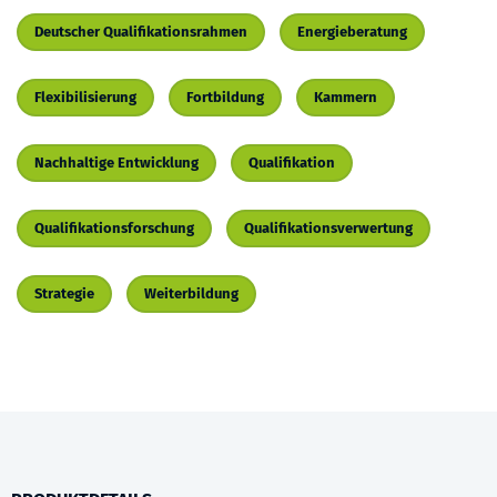
Deutscher Qualifikationsrahmen
Energieberatung
Flexibilisierung
Fortbildung
Kammern
Nachhaltige Entwicklung
Qualifikation
Qualifikationsforschung
Qualifikationsverwertung
Strategie
Weiterbildung