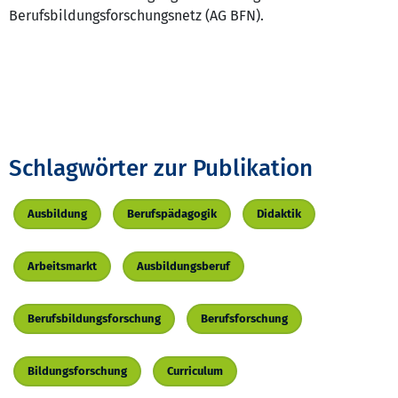
Berufsbildungsforschungsnetz (AG BFN).
Schlagwörter zur Publikation
Ausbildung
Berufspädagogik
Didaktik
Arbeitsmarkt
Ausbildungsberuf
Berufsbildungsforschung
Berufsforschung
Bildungsforschung
Curriculum