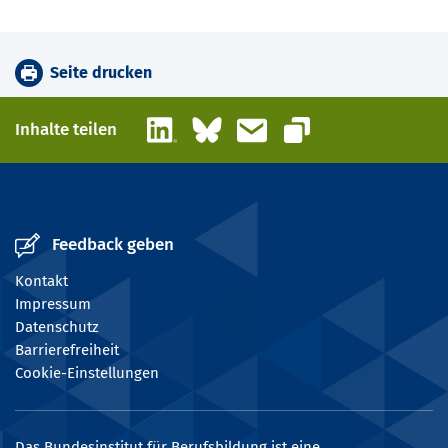
Seite drucken
LinkedIn
Bluesky
E-Mail
Inhalte teilen
Link kopieren
Feedback geben
Kontakt
Impressum
Datenschutz
Barrierefreiheit
Cookie-Einstellungen
Das Bundesinstitut für Berufsbildung ist eine