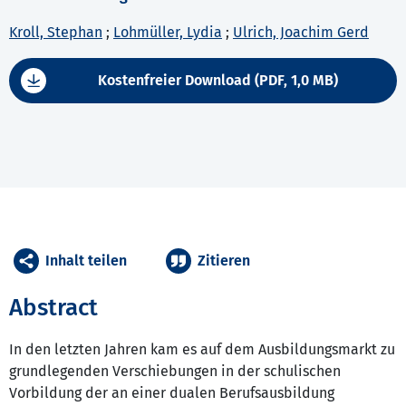
Kroll, Stephan
;
Lohmüller, Lydia
;
Ulrich, Joachim Gerd
Kostenfreier Download (PDF, 1,0 MB)
Inhalt teilen
Zitieren
Abstract
In den letzten Jahren kam es auf dem Ausbildungsmarkt zu
grundlegenden Verschiebungen in der schulischen
Vorbildung der an einer dualen Berufsausbildung