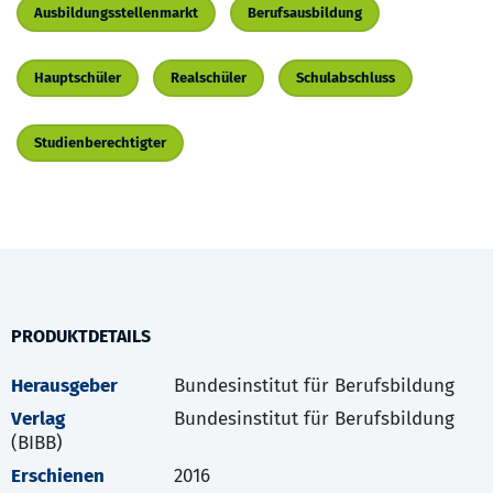
Ausbildungsstellenmarkt
Berufsausbildung
Hauptschüler
Realschüler
Schulabschluss
Studienberechtigter
PRODUKTDETAILS
Herausgeber
Bundesinstitut für Berufsbildung
Verlag
Bundesinstitut für Berufsbildung
(BIBB)
Erschienen
2016