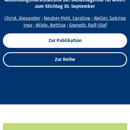
zum Stichtag 30. September
Christ, Alexander
;
Neuber-Pohl, Caroline
;
Weller, Sabrina
Inez
;
Milde, Bettina
;
Granath, Ralf-Olaf
Zur Publikation
Zur Reihe